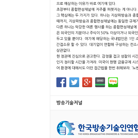
으로 예상하는 이유가 바로 여기에 있다.
초장부터 종합편성채널에 저주를 퍼붓자는 게 아니다. 
그 핵심에는 두 가지가 있다. 하나는 지상파방송과 종
때까지, 지상파방송과 종합편성채널에는 동일한 규제가
다른 하나는 막강한 여론 행사를 하는 종합편성채널에 
은 외국인의 지분이나 주식이 50% 이상이거나 외국
두고 있을 뿐이다. 여기에 해당하는 국내법인은 1인
간접소유 할 수 있다. 대기업이 연합해 구성하는 컨소
상관없다.
현 정권에 진심으로 권고한다. 감정을 접고 성찰의 시
인지 정리할 시간을 가져라. 미국이 현행 금융규제 시스
어 환경에 대해서도 이런 접근법을 한번 취해보라. ‘노
방송기술저널