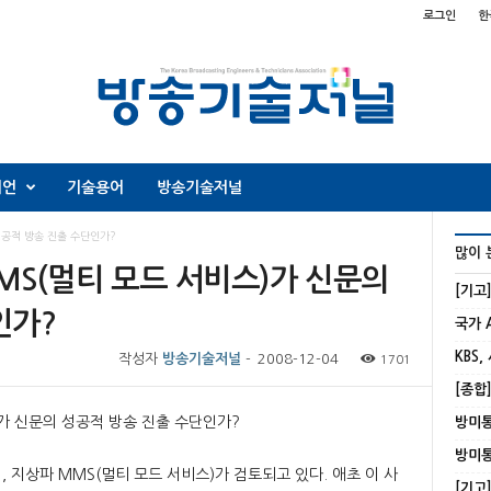
로그인
한
니언
기술용어
방송기술저널
성공적 방송 진출 수단인가?
많이 
MS(멀티 모드 서비스)가 신문의
[기고
인가?
KBS,
작성자
방송기술저널
-
2008-12-04
1701
가 신문의 성공적 방송 진출 수단인가?
 지상파 MMS(멀티 모드 서비스)가 검토되고 있다. 애초 이 사