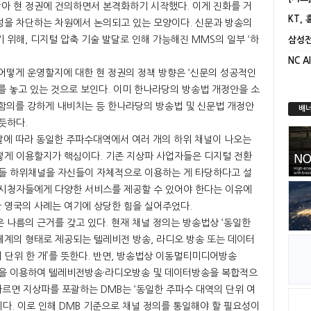
아 현 정권에 건의하면서 본격화하기 시작했다. 이게 진화를 거
KT,
성을 차단하는 차원에서 논의되고 있는 모양이다. 신문과 방송의
 위해, 디지털 압축 기술 발달로 인해 가능해진 MMS의 일부 ‘하
 어떻게 운영할지에 대한 현 정권의 정책 방향은 ‘신문의 성공적인
를 놓고 있는 것으로 보인다. 이미 한나라당의 방송법 개정안을 소
 함의를 강하게 내비치는 등 한나라당의 방송법 및 신문법 개정안
배너
듯하다.
발달에 따라 동일한 주파수대역에서 여러 개의 하위 채널이 나오는
떻게 이용할지가 핵심이다. 기존 지상파 사업자들은 디지털 전환
이들 하위채널을 자신들이 자체적으로 이용하는 게 타당하다고 설
 시청자들에게 다양한 서비스를 제공할 수 있어야 한다는 이유에
 영국의 사례는 여기에 상당한 힘을 실어주었다.
 나름의 근거를 갖고 있다. 현재 채널 정의는 방송법상 ‘동일한
체계의 형태로 제공되는 텔레비전 방송, 라디오 방송 또는 데이터
의 단위 한 개’를 뜻한다. 반면, 방송법상 이동멀티미디어방송
채널을 이용하여 텔레비전방송·라디오방송 및 데이터방송을 복합적으
따르면 지상파를 포괄하는 DMB는 ‘동일한 주파수 대역의 단위 여
이다. 이로 인해 DMB 기준으로 채널 정의를 통일해야 할 필요성이