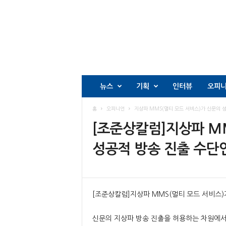
뉴스
기획
인터뷰
오피
홈
오피니언
지상파 MMS(멀티 모드 서비스)가 신문의 
[조준상칼럼]지상파 M
성공적 방송 진출 수단
[조준상칼럼]지상파 MMS(멀티 모드 서비스)
신문의 지상파 방송 진출을 허용하는 차원에서,