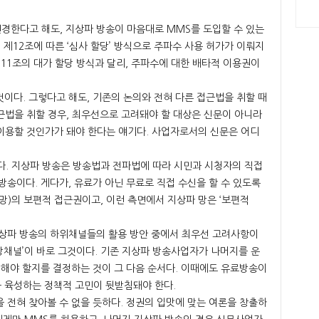
변경한다고 해도, 지상파 방송이 마음대로 MMS를 도입할 수 있는
 제12조에 따른 ‘심사 할당’ 방식으로 주파수 사용 허가가 이뤄지
제11조의 대가 할당 방식과 달리, 주파수에 대한 배타적 이용권이
이다. 그렇다고 해도, 기존의 논의와 전혀 다른 접근법을 취할 때
접근법을 취할 경우, 최우선으로 고려돼야 할 대상은 신문이 아니라
 이용할 것인가가 돼야 한다는 얘기다. 사업자로서의 신문은 어디
다. 지상파 방송은 방송법과 전파법에 따라 시민과 시청자의 직접
방송이다. 게다가, 유료가 아닌 무료로 직접 수신을 할 수 있도록
망)의 보편적 접근권이고, 이런 측면에서 지상파 망은 ‘보편적
지상파 방송의 하위채널들의 활용 방안 중에서 최우선 고려사항이
방채널’이 바로 그것이다. 기존 지상파 방송사업자가 나머지를 운
 해야 할지를 결정하는 것이 그 다음 순서다. 이때에도 유료방송이
 육성하는 정책적 고민이 뒷받침돼야 한다.
 전혀 찾아볼 수 없을 듯하다. 정권의 입맛에 맞는 여론을 창출하