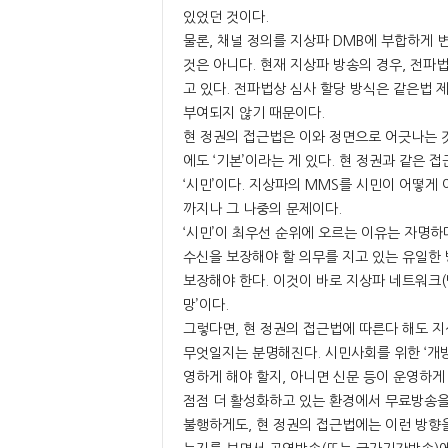
있었던 것이다.
물론, 채널 정의를 지상파 DMB에 부합하게 
것은 아니다. 현재 지상파 방송의 경우, 전파법
고 있다. 전파법상 심사 할당 방식은 같은법 
부여되지 않기 때문이다.
현 정권의 접근법은 이와 정면으로 어긋나는 것
에도 ‘기본’이라는 게 있다. 현 정권과 같은 
‘시민’이다. 지상파의 MMS를 시민이 어떻게
까지나 그 나중의 문제이다.
‘시민’이 최우선 순위에 오르는 이유는 자명하
수신을 보장해야 할 의무를 지고 있는 유일한 
보장해야 한다. 이것이 바로 지상파 네트워크(
망’이다.
그렇다면, 현 정권의 접근법에 따른다 해도 
무엇일지는 분명해진다. 시민사회를 위한 ‘개
영하게 해야 할지, 아니면 신문 등이 운영하게
점점 더 활성화하고 있는 환경에서 무료방송을
불행하게도, 현 정권의 접근법에는 이런 방향을