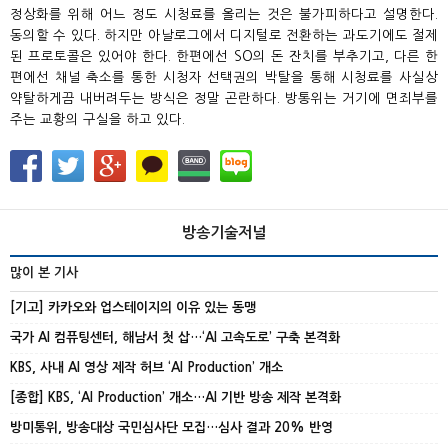
정상화를 위해 어느 정도 시청료를 올리는 것은 불가피하다고 설명한다.
동의할 수 있다. 하지만 아날로그에서 디지털로 전환하는 과도기에도 절제
된 프로토콜은 있어야 한다. 한편에선 SO의 돈 잔치를 부추기고, 다른 한
편에선 채널 축소를 통한 시청자 선택권의 박탈을 통해 시청료를 사실상
약탈하게끔 내버려두는 방식은 정말 곤란하다. 방통위는 거기에 면죄부를
주는 교황의 구실을 하고 있다.
방송기술저널
많이 본 기사
[기고] 카카오와 업스테이지의 이유 있는 동맹
국가 AI 컴퓨팅센터, 해남서 첫 삽…‘AI 고속도로’ 구축 본격화
KBS, 사내 AI 영상 제작 허브 ‘AI Production’ 개소
[종합] KBS, ‘AI Production’ 개소…AI 기반 방송 제작 본격화
방미통위, 방송대상 국민심사단 모집…심사 결과 20% 반영