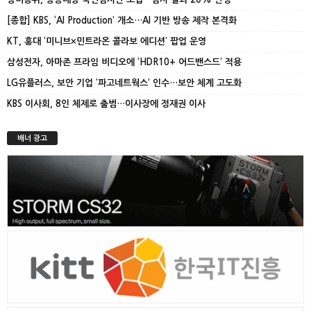
[종합] KBS, ‘AI Production’ 개소…AI 기반 방송 제작 본격화
KT, 홍대 ‘미니브×민트라온 콜라보 에디션’ 팝업 운영
삼성전자, 아마존 프라임 비디오에 ‘HDR10+ 어드밴스드’ 적용
LG유플러스, 보안 기업 ‘파고네트웍스’ 인수…보안 체계 고도화
KBS 이사회, 8인 체제로 출범…이사장에 정재권 이사
배너 광고