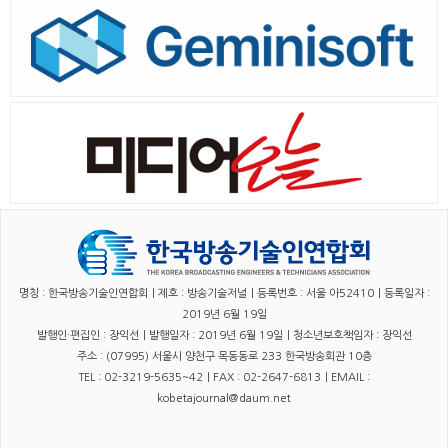
명칭 : 한국방송기술인연합회｜제호 : 방송기술저널｜등록번호 : 서울 아52410｜등록일자 :
2019년 6월 19일
발행인·편집인 : 장익선｜발행일자 : 2019년 6월 19일｜청소년보호책임자 : 장익선
주소 : (07995) 서울시 양천구 목동동로 233 한국방송회관 10층
TEL : 02-3219-5635~42｜FAX : 02-2647-6813｜EMAIL :
kobetajournal@daum.net