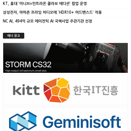
KT, 홍대 ‘미니브×민트라온 콜라보 에디션’ 팝업 운영
삼성전자, 아마존 프라임 비디오에 ‘HDR10+ 어드밴스드’ 적용
NC AI, 494억 규모 에이전틱 AI 국책사업 주관기관 선정
배너 광고