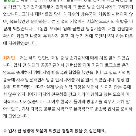
을 가졌고, 전기전자공학부에 진학하며 그 꿈은 방송 엔지니어로 구체화되
었습니다. 그러나 대학 졸업 당시 대다수의 방송국이 채용을 시행하지 않
아, 목표했었던 분야와는 다른 산업의 기업에서 사회인으로서의 첫발을 내
딛게 되었습니다. 그동안 오히려 원래 꿈꿨던 방송기술에 대한 간절함과
확신이 커졌고 나중에 후회하지 말고 더 늦기 전에 도전해보자 하는 마음
에 지원했었습니다.
최지민
_ 저는 해외 인턴십 과정 중 방송기술직에 대해 처음 알게 되었습
니다. 입사 전 해외의 공공기관에서 인턴십을 하며 기관의 토크쇼를 온라
인으로 중계하기 위해 지역 방송국과 협업을 했었습니다. 그 일로 지역 방
송국에 자주 방문하면서 방송 엔지니어를 처음 알게 되었습니다. 항상 완
성된 프로그램만 보다가 실제 방송 제작 과정을 보면서, 보이지 않는 곳에
서 많은 엔지니어가 각자의 전문성을 갖고 제작에 임하고 있는 모습이 매
력적으로 다가왔습니다. 그 이후 한국에 돌아와 방송기술 직무에 대해 알
아보았고, 기사 자격증 공부를 시작으로 본격적으로 방송국 입사를 준비하
게 되었습니다.
◊ 입사 전 성장에 도움이 되었던 경험이 많을 것 같은데요.