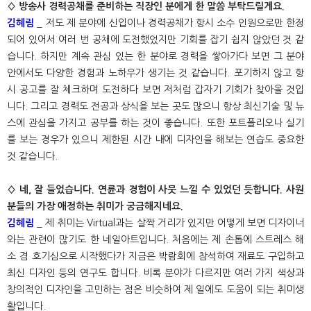
◊ 방송사 경력공채를 준비하는 직장인 분에게 한 말씀 부탁드릴게요.
김혜림
_ 저도 제 분야에 신입이나 경력공채가 항시 소수 인원으로만 한정
되어 있어서 여러 번 공채에 도전했었지만 기회를 잡기 쉽지 않았던 것 같
습니다. 하지만 계속 관심 있는 한 분야로 경력을 쌓아가다 보면 그 분야
안에서도 다양한 경험과 노하우가 생기는 것 같습니다. 포기하지 않고 항
시 공고를 잘 체크하며 도전하다 보면 저처럼 갑자기 기회가 찾아올 것입
니다. 그리고 경력도 전공과 상식을 보는 곳도 많으니 항상 최신기술 및 뉴
스에 관심을 가지고 공부를 하는 것이 좋습니다. 또한 포트폴리오나 실기
를 보는 경우가 있으니 제한된 시간 내에 디자인을 해보는 연습도 중요한
것 같습니다.
◊ 네, 잘 들었습니다. 연륜과 경험이 사뭇 느낄 수 있었던 듯합니다. 사원
분들의 가장 애정하는 취미가 궁금해지네요.
김혜림
_ 제 취미는 Virtual과는 살짝 거리가 있지만 어떻게 보면 디자이너
와는 관련이 많기도 한 네일아트입니다. 처음에는 제 손톱에 스트레스 해
소 겸 호기심으로 시작했다가 지금은 박람회에 참석하여 재료도 구입하고
최신 디자인 등의 연구도 합니다. 비록 분야가 다르지만 여러 가지 색상과
창의적인 디자인을 고민하는 점은 비슷하여 제 일에도 도움이 되는 취미생
활입니다.