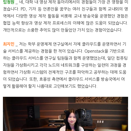
임정원
_ 네, 대학 내 영상 제작 동아리에서의 경험들이 가장 큰 영향을 미
쳤습니다. PD, 기자 등 언론인을 꿈꾸는 여러 친구들과 함께 교내외의 영
역에서 다양한 영상 제작 활동을 비롯해 교내 방송국을 운영했던 경험은
협업 능력 향상과 영상 제작 프로세스의 이해에 많은 도움이 되었습니다.
개인적으로는 소중한 추억도 많이 만들었던 가치 있는 경험이었습니다.
최지민
_ 저는 학부 운영체제 연구실에서 자체 클라우드를 운영하면서 기
술 서비스를 제공하는 경험을 한 적이 있습니다. Openstack을 기반으로
하는 클라우드 서비스를 연구실 팀원들과 함께 운영했었는데, 일단 컴퓨팅
자원을 가상화시키고 각각 노드의 네트워크를 구성하는 일련의 과정을 경
험하면서 가상화 시스템의 전체적인 구조를 파악하고 공부하는 데에 도움
이 되었습니다. 또한, 효용성 측면에서 클라우드 서비스를 방송국에서 어
떻게 활용해야 할지 나름대로 고민해보기도 했었습니다.