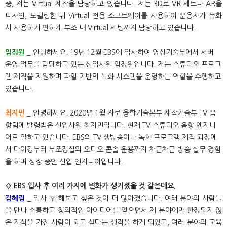
중, 저는 Virtual 제작을 담당하고 있습니다. 저는 3D로 VR 세트나 AR을
디자인, 모델링한 뒤 Virtual 전용 소프트웨어를 사용하여 운용자가 녹화
시 사용하기 편하게 부조 내 Virtual 세팅까지 담당하고 있습니다.
임정원
_ 안녕하세요. 19년 12월 EBS에 입사하여 영상기술부에서 서버
운영 업무를 담당하고 있는 신입사원 임정원입니다. 저는 스튜디오 프로그
램 제작을 지원하며 파일 기반의 녹화 시스템을 운영하는 역할을 수행하고
있습니다.
최지민
_ 안녕하세요. 2020년 1월 자로 융합기술본부 제작기술부 TV 음
향팀에 발령받은 신입사원 최지민입니다. 현재 TV 스튜디오 음향 엔지니
어로 일하고 있습니다. EBS의 TV 생방송이나 녹화 프로그램 제작 과정에
서 마이킹부터 부조정실의 오디오 콘솔 운용까지 차근차근 방송 실무 경험
을 하며 성장 중인 신입 엔지니어입니다.
◊ EBS 입사 후 여러 가지에 변화가 생기셨을 것 같은데요.
김혜림
_ 입사 후 해보고 싶은 것이 더 많아졌습니다. 여러 분야의 사람들
을 만나 소통하고 창의적인 아이디어를 얻으면서 제 분야에만 한정되지 않
은 지식을 가진 사람이 되고 싶다는 생각을 하게 되었고, 여러 분야의 교육