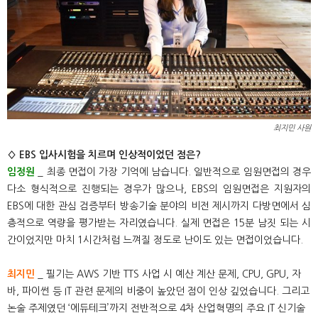
최지민 사원
◊ EBS 입사시험을 치르며 인상적이었던 점은?
임정원
_ 최종 면접이 가장 기억에 남습니다. 일반적으로 임원면접의 경우
다소 형식적으로 진행되는 경우가 많으나, EBS의 임원면접은 지원자의
EBS에 대한 관심 검증부터 방송기술 분야의 비전 제시까지 다방면에서 심
층적으로 역량을 평가받는 자리였습니다. 실제 면접은 15분 남짓 되는 시
간이었지만 마치 1시간처럼 느껴질 정도로 난이도 있는 면접이었습니다.
최지민
_ 필기는 AWS 기반 TTS 사업 시 예산 계산 문제, CPU, GPU, 자
바, 파이썬 등 IT 관련 문제의 비중이 높았던 점이 인상 깊었습니다. 그리고
논술 주제였던 ‘에듀테크’까지 전반적으로 4차 산업혁명의 주요 IT 신기술