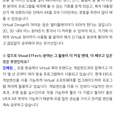
운용 및 디자인 경험을 살려 KBS에서는 뉴스, 선거, 올림픽 등 좀 더 다양
한 분야의 프로그램을 제작해 볼 수 있는 기회를 얻게 되었고, 특히 대통령
선거 때 국회의사당 안에서 AR을 모두 디자인하는 경험을 하면서 많이 배
울 수 있었습니다.
Virtual Design의 어려운 점은 멀티플레이어가 되어야 한다는 점입니다.
2D, 3D 내의 어느 분야든지 혼자서 다 커버할 수 있어야 하고, 거기에 더
하여 Virtual 장비까지 사용할 줄 알아야 해서 신기술과 정보에 빨라야 하
고 끊임없이 공부해야 하는 포지션입니다.
◊ 앞으로 Visual Effects 분야는 그 활용이 더 커질 텐데, 더 배우고 싶은
것은 무엇인지요?
김혜림
_ 요즘 방송에서 Virtual 쪽의 트랜드는 게임엔진과의 접목이고 이
미 몇 년 전부터 여러 방송 프로그램에서 사용되고 있습니다. 현재 EBS도
게임엔진을 사용 가능하게 Virtual 소프트웨어를 업그레이드하여 프로그
램 제작에 활용하고 있습니다. 게임엔진을 이용 시 전보다 사실적인 반사
효과, 조명 등을 실시간으로 적용 가능하여 훨씬 더 가볍고 퀄리티 좋은
VR과 AR 제작이 가능하기 때문에 요즘 많은 관심을 가지고 언리얼 엔진을
계속 공부하고 있습니다.