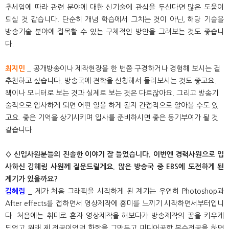
추세임에 따라 관련 분야에 대한 신기술에 관심을 두신다면 많은 도움이
되실 것 같습니다. 단순히 개념 학습에서 그치는 것이 아닌, 해당 기술을
방송기술 분야에 접목할 수 있는 구체적인 방안을 그려보는 것도 좋습니
다.
최지민
_ 공개방송이나 제작현장을 한 번쯤 구경하거나 경험해 보시는 걸
추천하고 싶습니다. 방송국에 견학을 신청해서 둘러보시는 것도 좋고요.
책이나 모니터로 보는 것과 실제로 보는 것은 다르잖아요. 그리고 방송기
술직으로 입사하게 되면 어떤 일을 하게 될지 간접적으로 알아볼 수도 있
고요. 좋은 기억을 상기시키며 입사를 준비하시면 좋은 동기부여가 될 것
같습니다.
◊ 신입사원분들의 진솔한 이야기 잘 들었습니다. 이번엔 경력사원으로 입
사하신 김혜림 사원께 질문드릴게요. 많은 방송국 중 EBS에 도전하게 된
계기가 있을까요?
김혜림
_ 제가 처음 그래픽을 시작하게 된 계기는 우연히 Photoshop과
After effects를 접하면서 영상제작에 흥미를 느끼기 시작하면서부터입니
다. 처음에는 취미로 혼자 영상제작을 해보다가 방송제작의 꿈을 키우게
되었고 원래 제 전공이었던 화학을 그만두고 미디어공학 복수전공을 하면