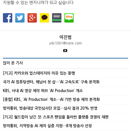
지원할 수 있는 엔지니어가 되고 싶습니다.
이진범
jnb1001@nate.com
많이 본 기사
[기고] 카카오와 업스테이지의 이유 있는 동맹
국가 AI 컴퓨팅센터, 해남서 첫 삽…‘AI 고속도로’ 구축 본격화
KBS, 사내 AI 영상 제작 허브 ‘AI Production’ 개소
[종합] KBS, ‘AI Production’ 개소…AI 기반 방송 제작 본격화
방미통위, 방송대상 국민심사단 모집…심사 결과 20% 반영
[기고] 월드컵이 남긴 것: 스포츠 팬덤을 둘러싼 플랫폼 경쟁의 재편
방미통위, 지역방송 AI 제작 실증 지원…8개 방송사 선정