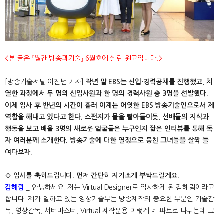
<본 글은 『월간 방송과기술』 6월호에 실린 원고입니다.>
[방송기술저널 이진범 기자]
작년 말 EBS는 신입·경력공채를 진행했고, 치
열한 과정에서 두 명의 신입사원과 한 명의 경력사원 총 3명을 선발했다.
이제 입사 후 반년의 시간이 흘러 이제는 어엿한 EBS 방송기술인으로서 제
역할을 해내고 있다고 한다. 스펀지가 물을 빨아들이듯, 선배들의 지식과
행동을 보고 배울 3명의 새로운 얼굴들은 누구인지 짧은 인터뷰를 통해 독
자 여러분께 소개한다. 방송기술에 대한 열정으로 뭉친 그녀들을 살짝 들
여다보자.
◊ 입사를 축하드립니다. 먼저 간단히 자기소개 부탁드릴게요.
김혜림
_ 안녕하세요. 저는 Virtual Designer로 입사하게 된 김혜림이라고
합니다. 제가 일하고 있는 영상기술부는 방송제작의 중요한 부분인 기술감
독, 영상감독, 서버마스터, Virtual 제작운용 이렇게 네 파트로 나뉘는데 그