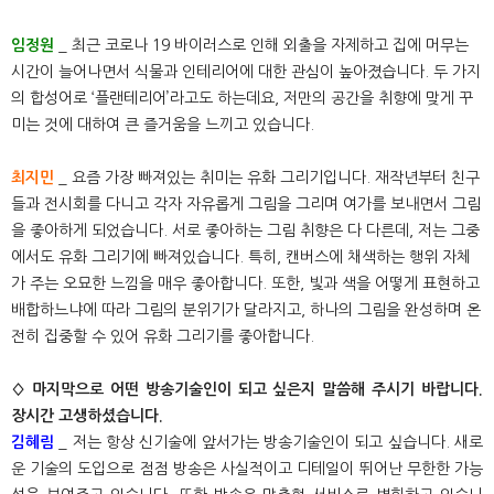
임정원
_ 최근 코로나 19 바이러스로 인해 외출을 자제하고 집에 머무는
시간이 늘어나면서 식물과 인테리어에 대한 관심이 높아졌습니다. 두 가지
의 합성어로 ‘플랜테리어’라고도 하는데요, 저만의 공간을 취향에 맞게 꾸
미는 것에 대하여 큰 즐거움을 느끼고 있습니다.
최지민
_ 요즘 가장 빠져있는 취미는 유화 그리기입니다. 재작년부터 친구
들과 전시회를 다니고 각자 자유롭게 그림을 그리며 여가를 보내면서 그림
을 좋아하게 되었습니다. 서로 좋아하는 그림 취향은 다 다른데, 저는 그중
에서도 유화 그리기에 빠져있습니다. 특히, 캔버스에 채색하는 행위 자체
가 주는 오묘한 느낌을 매우 좋아합니다. 또한, 빛과 색을 어떻게 표현하고
배합하느냐에 따라 그림의 분위기가 달라지고, 하나의 그림을 완성하며 온
전히 집중할 수 있어 유화 그리기를 좋아합니다.
◊ 마지막으로 어떤 방송기술인이 되고 싶은지 말씀해 주시기 바랍니다.
장시간 고생하셨습니다.
김혜림
_ 저는 항상 신기술에 앞서가는 방송기술인이 되고 싶습니다. 새로
운 기술의 도입으로 점점 방송은 사실적이고 디테일이 뛰어난 무한한 가능