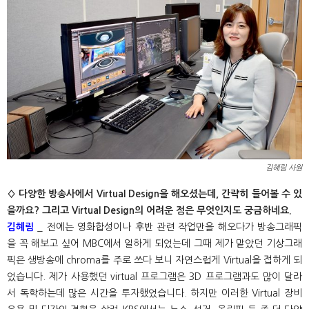
김혜림 사원
◊ 다양한 방송사에서 Virtual Design을 해오셨는데, 간략히 들어볼 수 있
을까요? 그리고 Virtual Design의 어려운 점은 무엇인지도 궁금하네요.
김혜림
_ 전에는 영화합성이나 후반 관련 작업만을 해오다가 방송그래픽
을 꼭 해보고 싶어 MBC에서 일하게 되었는데 그때 제가 맡았던 기상그래
픽은 생방송에 chroma를 주로 쓰다 보니 자연스럽게 Virtual을 접하게 되
었습니다. 제가 사용했던 virtual 프로그램은 3D 프로그램과도 많이 달라
서 독학하는데 많은 시간을 투자했었습니다. 하지만 이러한 Virtual 장비