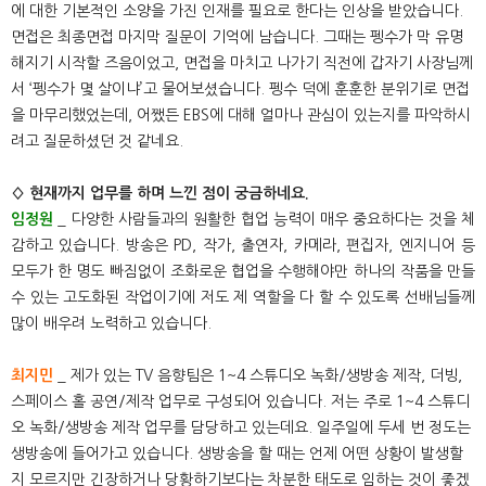
에 대한 기본적인 소양을 가진 인재를 필요로 한다는 인상을 받았습니다.
면접은 최종면접 마지막 질문이 기억에 남습니다. 그때는 펭수가 막 유명
해지기 시작할 즈음이었고, 면접을 마치고 나가기 직전에 갑자기 사장님께
서 ‘펭수가 몇 살이냐’고 물어보셨습니다. 펭수 덕에 훈훈한 분위기로 면접
을 마무리했었는데, 어쨌든 EBS에 대해 얼마나 관심이 있는지를 파악하시
려고 질문하셨던 것 같네요.
◊ 현재까지 업무를 하며 느낀 점이 궁금하네요.
임정원
_ 다양한 사람들과의 원활한 협업 능력이 매우 중요하다는 것을 체
감하고 있습니다. 방송은 PD, 작가, 출연자, 카메라, 편집자, 엔지니어 등
모두가 한 명도 빠짐없이 조화로운 협업을 수행해야만 하나의 작품을 만들
수 있는 고도화된 작업이기에 저도 제 역할을 다 할 수 있도록 선배님들께
많이 배우려 노력하고 있습니다.
최지민
_ 제가 있는 TV 음향팀은 1~4 스튜디오 녹화/생방송 제작, 더빙,
스페이스 홀 공연/제작 업무로 구성되어 있습니다. 저는 주로 1~4 스튜디
오 녹화/생방송 제작 업무를 담당하고 있는데요. 일주일에 두세 번 정도는
생방송에 들어가고 있습니다. 생방송을 할 때는 언제 어떤 상황이 발생할
지 모르지만 긴장하거나 당황하기보다는 차분한 태도로 임하는 것이 좋겠