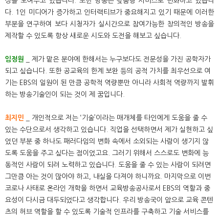
성을 보여주고 있습니다. 또한 방송은 맞춤형 서비스로 변화하고 있습니
다. 1인 미디어가 증가하고 인터랙티브가 중요해지고 있기 때문에 이러한
부분을 연구하여 보다 시청자가 실시간으로 참여가능한 창의적인 방송을
제작할 수 있도록 항상 새로운 시도와 도전을 해보고 싶습니다.
임정원
_ 제가 맡은 분야에 한해서는 누구보다도 전문성을 가진 공학자가
되고 싶습니다. 또한 공교육의 한계 보완 등의 공적 가치를 최우선으로 여
기는 EBS의 일원이 된 만큼 공학적 역량뿐만 아니라 사회적 역량까지 발휘
하는 방송기술인이 되는 것이 제 꿈입니다.
최지민
_ 개인적으로 저는 ‘기술’이라는 매개체를 타인에게 도움을 줄 수
있는 수단으로서 생각하고 있습니다. 직업을 선택하면서 제가 실현하고 싶
었던 부분 중 하나도 패러다임의 변화 속에서 소외되는 사람이 생기지 않
도록 도움을 주고 싶다는 점이었고요. 그러기 위해서 스스로도 변화에 능
동적인 사람이 되려 노력하고 있습니다. 도움을 줄 수 있는 사람이 되려면
그만큼 아는 것이 많아야 하고, 내실을 다져야 하니까요. 마지막으로 이번
코로나 사태로 온라인 개학을 하면서 교육방송공사로서 EBS의 역할과 중
요성이 다시금 대두되었다고 생각합니다. 우리 방송국이 앞으로 교육 콘텐
츠의 허브 역할을 할 수 있도록 기술적 인프라를 구축하고 기술 서비스를