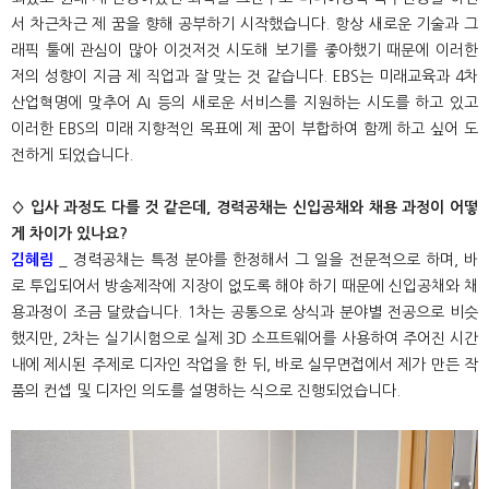
서 차근차근 제 꿈을 향해 공부하기 시작했습니다. 항상 새로운 기술과 그
래픽 툴에 관심이 많아 이것저것 시도해 보기를 좋아했기 때문에 이러한
저의 성향이 지금 제 직업과 잘 맞는 것 같습니다. EBS는 미래교육과 4차
산업혁명에 맞추어 AI 등의 새로운 서비스를 지원하는 시도를 하고 있고
이러한 EBS의 미래 지향적인 목표에 제 꿈이 부합하여 함께 하고 싶어 도
전하게 되었습니다.
◊ 입사 과정도 다를 것 같은데, 경력공채는 신입공채와 채용 과정이 어떻
게 차이가 있나요?
김혜림
_ 경력공채는 특정 분야를 한정해서 그 일을 전문적으로 하며, 바
로 투입되어서 방송제작에 지장이 없도록 해야 하기 때문에 신입공채와 채
용과정이 조금 달랐습니다. 1차는 공통으로 상식과 분야별 전공으로 비슷
했지만, 2차는 실기시험으로 실제 3D 소프트웨어를 사용하여 주어진 시간
내에 제시된 주제로 디자인 작업을 한 뒤, 바로 실무면접에서 제가 만든 작
품의 컨셉 및 디자인 의도를 설명하는 식으로 진행되었습니다.