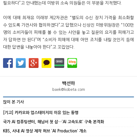
필요하다”고 안내했는데 미방위 소속 의원들은 이 부분을 지적했다.
이에 대해 최재유 미래부 제2차관은 “별도의 수신 장치 가격을 최소화할
수 있도록 가전사와 협의하겠다”고 답했으나 신상진 미방위원장은 “100만
명의 소비자들이 피해를 볼 수 있는 사안을 놓고 질문의 요지를 피해가고
자 답하면 안 된다”며 “소비자 피해에 대해 어떤 조치를 내릴 것인지 등에
대한 답변을 내놓아야 한다”고 꼬집었다.
백선하
baek@kobeta.com
많이 본 기사
[기고] 카카오와 업스테이지의 이유 있는 동맹
국가 AI 컴퓨팅센터, 해남서 첫 삽…‘AI 고속도로’ 구축 본격화
KBS, 사내 AI 영상 제작 허브 ‘AI Production’ 개소