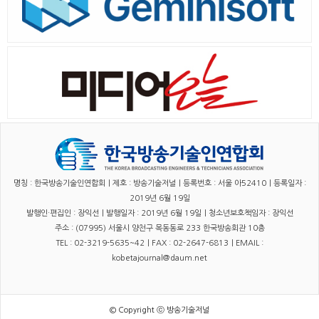
명칭 : 한국방송기술인연합회｜제호 : 방송기술저널｜등록번호 : 서울 아52410｜등록일자 :
2019년 6월 19일
발행인·편집인 : 장익선｜발행일자 : 2019년 6월 19일｜청소년보호책임자 : 장익선
주소 : (07995) 서울시 양천구 목동동로 233 한국방송회관 10층
TEL : 02-3219-5635~42｜FAX : 02-2647-6813｜EMAIL :
kobetajournal@daum.net
© Copyright ⓒ 방송기술저널