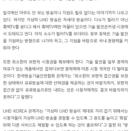
일각에선 아무도 안 보는 방송이니 지원도 필요 없다는 이야기까지 나오고
있다. 하지만 지상파 UHD 방송은 차세대 방송이다. 다수가 컬러가 아닌
흑백TV를 본다고 해서 흑백TV에만 머물러 있으면 기술 발전은커녕 시장에
서 도태되고 만다. 아직 소수가 컬러TV를 보더라도 정부 정책은 기술 발전
을 지원하는 방향으로 나가야 하고, 그 지원을 바탕으로 국내 경쟁력을 키
워야 한다.
또한 최소한의 보편적 시청권을 확보해야 한다. 기술 발전을 일부 경제적
여유가 있는 계층에서만 접하다보면 경제력에 따른 시청 격차만 더 벌어질
것이다. 한국방송기술인연합회 관계자는 “최소한의 보편적 접근권을 보장
한 상태에서 유료방송에 대한 선택권을 제공하는 것이 바람직하지, 보편적
접근권 없이 유료방송으로만 내모는 것은 시청자에게도 결코 바람직하지
못하다”고 말했다.
UHD KOREA 관계자는 “지상파 UHD 방송이 제대로 자리 잡기 위해서는
시청자들이 지상파 UHD 방송을 경험할 수 있도록 그 정도를 높이고 ‘화질’
외에 다른 서비스도 체험할 수 있도록 하는 것이 중요하다”고 말한 뒤 “방