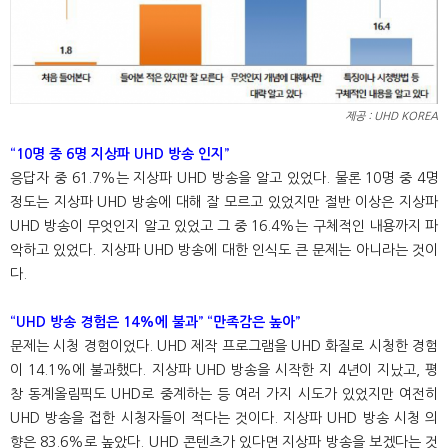
제공 : UHD KOREA
“10명 중 6명 지상파 UHD 방송 인지”
응답자 중 61.7%는 지상파 UHD 방송을 알고 있었다. 물론 10명 중 4명
정도는 지상파 UHD 방송에 대해 잘 모르고 있었지만 절반 이상은 지상파
UHD 방송이 무엇인지 알고 있었고 그 중 16.4%는 구체적인 내용까지 파
악하고 있었다. 지상파 UHD 방송에 대한 인식도 큰 문제는 아니라는 것이
다.
“UHD 방송 경험은 14%에 불과” “만족감은 높아”
문제는 시청 경험이었다. UHD 제작 프로그램을 UHD 화질로 시청한 경험
이 14.1%에 불과했다. 지상파 UHD 방송을 시작한 지 4년이 지났고, 평
창 동계올림픽도 UHD로 중계하는 등 여러 가지 시도가 있었지만 여전히
UHD 방송을 접한 시청자들이 적다는 것이다. 지상파 UHD 방송 시청 의
향은 83.6%로 높았다. UHD 콘텐츠가 있다면 지상파 방송을 보겠다는 것