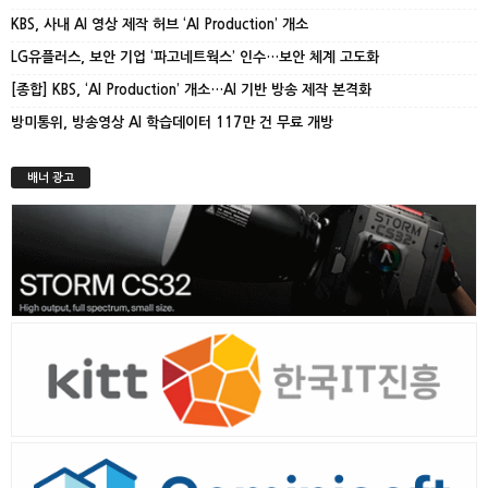
KBS, 사내 AI 영상 제작 허브 ‘AI Production’ 개소
LG유플러스, 보안 기업 ‘파고네트웍스’ 인수…보안 체계 고도화
[종합] KBS, ‘AI Production’ 개소…AI 기반 방송 제작 본격화
방미통위, 방송영상 AI 학습데이터 117만 건 무료 개방
배너 광고