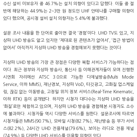
수신 설비 미보유자 중 46.7%는 설치 의향이 있다고 답했다. 이들 중 절
반에 해당하는 44.9%는 2~3만 원 정도인 UHF 안테나를 구매할 의향이
있다 했으며, 공시청 설비 설치 의향자는 5.4%에 불과했다.
설문 조사 내용을 한 단어로 줄이면 결국 ‘경험’이다. UHD TV도 있고, 지
상파 UHD 방송도 알고 있지만 ‘제대로 된 콘텐츠가 없어서’, ‘접근 방법이
없어서’ 아직까지 지상파 UHD 방송을 경험해보지 못했다는 것이다.
지상파 UHD 방송의 가장 큰 장점은 다양한 복합 서비스가 가능하다는 점
이다. 최근 정부와 지상파 방송사, 통신사 등 이해관계자들이 모여 진행한
시연회 자리에선 ATSC 3.0으로 가능한 다채널방송(Multi Mode
Service, 이하 MMS), 재난경보, 지상파 VoD, 타깃광고, 고화질 업스케일
링, 끊김 없는 이동방송, 고정밀 위치 정보 서비스(Real-Time Kinematic,
이하 RTK) 등이 공개됐다. 하지만 시청자 대다수는 지상파 UHD 방송을
‘화질’로만 체험하고 있으며, 지상파 UHD 방송을 경험해본 시청자도 소수
에 불과하다. 시청자들 역시 다양한 서비스를 원한다. 설문조사에 따르면
시청자들은 MMS(90.7%), 모바일 시청(82.7%), 재난방송 등 부가 서비
스(82.2%), 24시간 UHD 전용채널(79.6%), 보이는 라디오 전용 채널
(74.9%) 등 다양한 UHD 서비스를 이용할 의향이 있다.