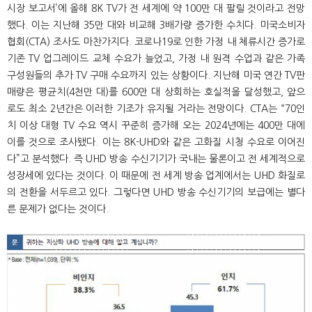
시장 보고서’에 올해 8K TV가 전 세계에 약 100만 대 팔릴 것이라고 전망
했다. 이는 지난해 35만 대와 비교해 3배가량 증가한 수치다. 미국소비자
협회(CTA) 조사도 마찬가지다. 코로나19로 인한 가정 내 체류시간 증가로
기존 TV 업그레이드 교체 수요가 늘었고, 가정 내 원격 수업과 같은 가족
구성원들의 추가 TV 구매 수요까지 있는 상황이다. 지난해 미국 연간 TV판
매량은 평균치(4천만 대)를 600만 대 상회하는 호실적을 달성했고, 앞으
로도 최소 2년간은 이러한 기조가 유지될 거라는 전망이다. CTA는 “70인
치 이상 대형 TV 수요 역시 꾸준히 증가해 오는 2024년에는 400만 대에
이를 것으로 조사됐다. 이는 8K-UHD와 같은 고화질 시청 수요로 이어진
다”고 분석했다. 즉 UHD 방송 수신기기가 국내는 물론이고 전 세계적으로
성장세에 있다는 것이다. 이 때문에 전 세계 방송 업계에서는 UHD 화질로
의 전환을 서두르고 있다. 그렇다면 UHD 방송 수신기기의 보급에는 별다
른 문제가 없다는 것이다.