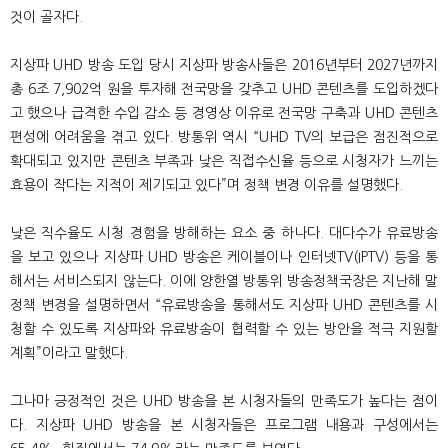
것이 골자다.
지상파 UHD 방송 도입 당시 지상파 방송사들은 2016년부터 2027년까지
총 6조 7,902억 원을 투자해 전국망을 갖추고 UHD 콘텐츠를 도입하겠다
고 했으나 급격한 수입 감소 등 경영상 이유로 전국망 구축과 UHD 콘텐츠
편성에 어려움을 겪고 있다. 방통위 역시 “UHD TV의 보급은 점진적으로
확대되고 있지만 콘텐츠 부족과 낮은 직접수신율 등으로 시청자가 느끼는
효용이 작다는 지적이 제기되고 있다”며 정책 변경 이유를 설명했다.
낮은 직수율도 시청 경험을 방해하는 요소 중 하나다. 대다수가 유료방송
을 보고 있으나 지상파 UHD 방송은 케이블이나 인터넷TV(IPTV) 등을 통
해서는 서비스되지 않는다. 이에 양한열 방통위 방송정책국장은 지난해 말
정책 변경을 설명하면서 “유료방송을 통해서도 지상파 UHD 콘텐츠를 시
청할 수 있도록 지상파와 유료방송이 협력할 수 있는 방안을 적극 지원할
계획”이라고 말했다.
그나마 긍정적인 것은 UHD 방송을 본 시청자들의 만족도가 높다는 점이
다. 지상파 UHD 방송을 본 시청자들은 프로그램 내용과 구성에서는