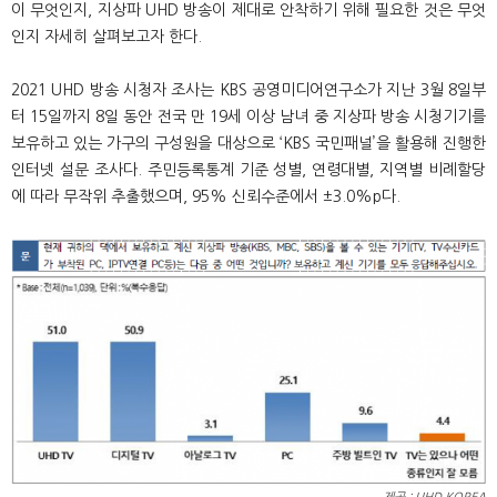
이 무엇인지, 지상파 UHD 방송이 제대로 안착하기 위해 필요한 것은 무엇
인지 자세히 살펴보고자 한다.
2021 UHD 방송 시청자 조사는 KBS 공영미디어연구소가 지난 3월 8일부
터 15일까지 8일 동안 전국 만 19세 이상 남녀 중 지상파 방송 시청기기를
보유하고 있는 가구의 구성원을 대상으로 ‘KBS 국민패널’을 활용해 진행한
인터넷 설문 조사다. 주민등록통계 기준 성별, 연령대별, 지역별 비례할당
에 따라 무작위 추출했으며, 95% 신뢰수준에서 ±3.0%p다.