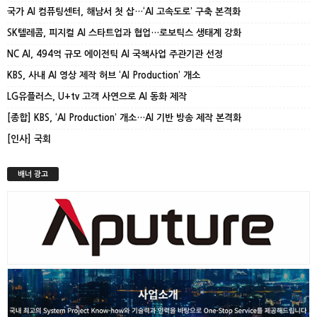
국가 AI 컴퓨팅센터, 해남서 첫 삽…‘AI 고속도로’ 구축 본격화
SK텔레콤, 피지컬 AI 스타트업과 협업…로보틱스 생태계 강화
NC AI, 494억 규모 에이전틱 AI 국책사업 주관기관 선정
KBS, 사내 AI 영상 제작 허브 ‘AI Production’ 개소
LG유플러스, U+tv 고객 사연으로 AI 동화 제작
[종합] KBS, ‘AI Production’ 개소…AI 기반 방송 제작 본격화
[인사] 국회
배너 광고