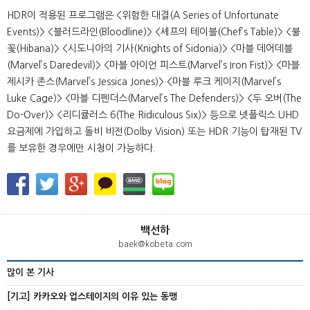
HDR이 적용된 프로그램은 <위험한 대결(A Series of Unfortunate
Events)> <블러드라인(Bloodline)> <셰프의 테이블(Chef’s Table)> <불
꽃(Hibana)> <시도니아의 기사(Knights of Sidonia)> <마블 데어데블
(Marvel’s Daredevil)> <마블 아이언 피스트(Marvel’s Iron Fist)> <마블
제시카 존스(Marvel’s Jessica Jones)> <마블 루크 케이지(Marvel’s
Luke Cage)> <마블 디펜더스(Marvel’s The Defenders)> <두 오버(The
Do-Over)> <리디큘러스 6(The Ridiculous Six)> 등으로 넷플릭스 UHD
요금제에 가입하고 돌비 비전(Dolby Vision) 또는 HDR 기능이 탑재된 TV
를 보유한 경우에만 시청이 가능하다.
백선하
baek@kobeta.com
많이 본 기사
[기고] 카카오와 업스테이지의 이유 있는 동맹