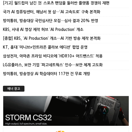
[기고] 월드컵이 남긴 것: 스포츠 팬덤을 둘러싼 플랫폼 경쟁의 재편
국가 AI 컴퓨팅센터, 해남서 첫 삽…‘AI 고속도로’ 구축 본격화
방미통위, 방송대상 국민심사단 모집…심사 결과 20% 반영
KBS, 사내 AI 영상 제작 허브 ‘AI Production’ 개소
[종합] KBS, ‘AI Production’ 개소…AI 기반 방송 제작 본격화
KT, 홍대 ‘미니브×민트라온 콜라보 에디션’ 팝업 운영
삼성전자, 아마존 프라임 비디오에 ‘HDR10+ 어드밴스드’ 적용
LG유플러스, 보안 기업 ‘파고네트웍스’ 인수…보안 체계 고도화
방미통위, 방송영상 AI 학습데이터 117만 건 무료 개방
배너 광고