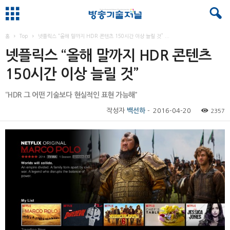
홈
Top
넷플릭스 “올해 말까지 HDR 콘텐츠 150시간 이상 늘릴 것” ...
넷플릭스 “올해 말까지 HDR 콘텐츠
150시간 이상 늘릴 것”
“HDR 그 어떤 기술보다 현실적인 표현 가능해”
작성자
백선하
-
2016-04-20
2357