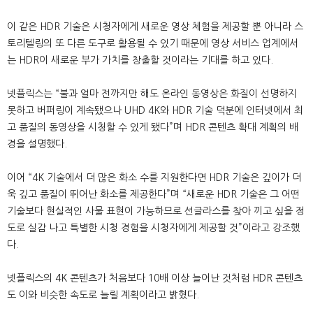
이 같은 HDR 기술은 시청자에게 새로운 영상 체험을 제공할 뿐 아니라 스
토리텔링의 또 다른 도구로 활용될 수 있기 때문에 영상 서비스 업계에서
는 HDR이 새로운 부가 가치를 창출할 것이라는 기대를 하고 있다.
넷플릭스는 “불과 얼마 전까지만 해도 온라인 동영상은 화질이 선명하지
못하고 버퍼링이 계속됐으나 UHD 4K와 HDR 기술 덕분에 인터넷에서 최
고 품질의 동영상을 시청할 수 있게 됐다”며 HDR 콘텐츠 확대 계획의 배
경을 설명했다.
이어 “4K 기술에서 더 많은 화소 수를 지원한다면 HDR 기술은 깊이가 더
욱 깊고 품질이 뛰어난 화소를 제공한다”며 “새로운 HDR 기술은 그 어떤
기술보다 현실적인 사물 표현이 가능하므로 선글라스를 찾아 끼고 싶을 정
도로 실감 나고 특별한 시청 경험을 시청자에게 제공할 것”이라고 강조했
다.
넷플릭스의 4K 콘텐츠가 처음보다 10배 이상 늘어난 것처럼 HDR 콘텐츠
도 이와 비슷한 속도로 늘릴 계획이라고 밝혔다.