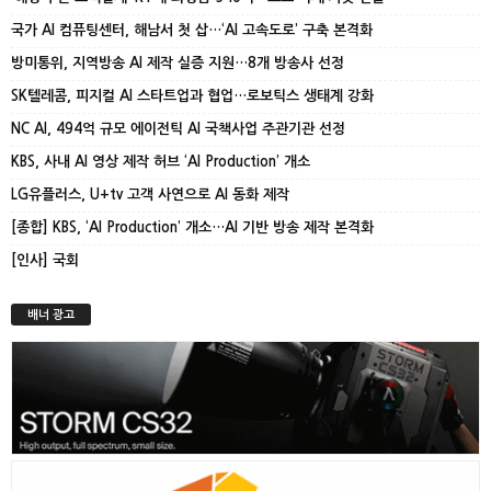
국가 AI 컴퓨팅센터, 해남서 첫 삽…‘AI 고속도로’ 구축 본격화
방미통위, 지역방송 AI 제작 실증 지원…8개 방송사 선정
SK텔레콤, 피지컬 AI 스타트업과 협업…로보틱스 생태계 강화
NC AI, 494억 규모 에이전틱 AI 국책사업 주관기관 선정
KBS, 사내 AI 영상 제작 허브 ‘AI Production’ 개소
LG유플러스, U+tv 고객 사연으로 AI 동화 제작
[종합] KBS, ‘AI Production’ 개소…AI 기반 방송 제작 본격화
[인사] 국회
배너 광고