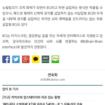
뉴럴링크가 크게 화제가 되면서 BCI라고 하면 삽입하는 방식만 떠올릴 수
있으나, 헤드셋 형태의 신체에 장치를 삽입하지 않는 비삽입형 BCI와 두개
골 내부에 장치를 삽입하긴 하지만 뇌의 회백질을 건드리지는 않는 부분
삽입형 BCI도 있다.
BCI는 터치스크린, 증강현실 등을 잇는 차세대 인터페이스로 각광받고 있
으며, 궁극적으로는 인간의 뇌와 뇌를 연결하는 BBI(Brain–Brain
Interface)로 발전까지 전망된다.
전숙희
sh45@kobeta.com
많이 본 기사
[기고] 카카오와 업스테이지의 이유 있는 동맹
‘해킹‧무단 소액결제’ KT에 과징금 540억…로그 삭제‧거짓 진술