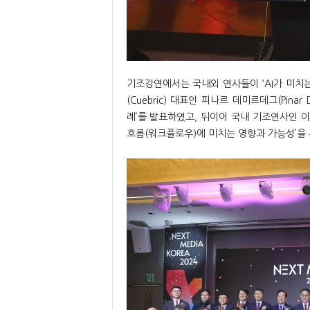
기조강연에서는 국내외 연사들이 ‘AI가 미치
(Cuebric) 대표인 피나르 데미르데그(Pina
례’를 발표하였고, 뒤이어 국내 기조연사인 
흐름(워크플로우)에 미치는 영향과 가능성’을