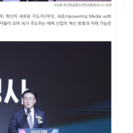
이상훈 한국방송통신전파진흥원(KCA) 원장
혁신의 새로운 지도자(리더), AI(Empowering Media with
 관계자들이 모여 AI가 주도하는 매체 산업의 혁신 방향과 미래 가능성