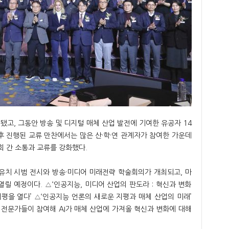
됐고, 그동안 방송 및 디지털 매체 산업 발전에 기여한 유공자 14
후 진행된 교류 만찬에서는 많은 산·학·연 관계자가 참여한 가운데
회 간 소통과 교류를 강화했다.
자 유치 시범 전시와 방송·미디어 미래전략 학술회의가 개최되고, 마
릴 예정이다. △‘인공지능, 미디어 산업의 판도라 : 혁신과 변화
지평을 열다’ △‘인공지능 언론의 새로운 지평과 매체 산업의 미래’
계 전문가들이 참여해 AI가 매체 산업에 가져올 혁신과 변화에 대해