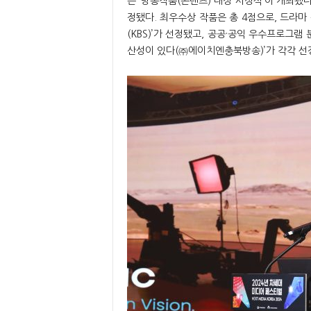
는 ‘방송작품(콘텐츠) 대상 시상식’이 개최됐다
정됐다. 최우수상 작품은 총 4점으로, 드라마 
(KBS)’가 선정됐고, 공공·공익 우수프로그램 
산성이 있다(㈜에이치엔충북방송)’가 각각 선