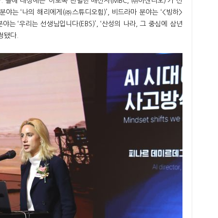
. 올해 대상에는 ‘이토록 친밀한 배신자(MBC, ㈜아센디오)’가 선
분야는 ‘나의 해리에게(㈜스튜디오힘)’, 비드라마 분야는 ‘<빙하>
분야는 ‘우리는 선생님입니다(EBS)’, ‘산성의 나라, 그 중심에 삼년
정됐다.