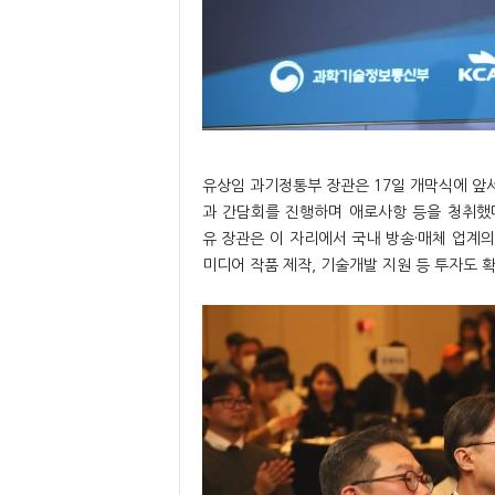
유상임 과기정통부 장관은 17일 개막식에 앞서
과 간담회를 진행하며 애로사항 등을 청취했
유 장관은 이 자리에서 국내 방송·매체 업계의
미디어 작품 제작, 기술개발 지원 등 투자도 