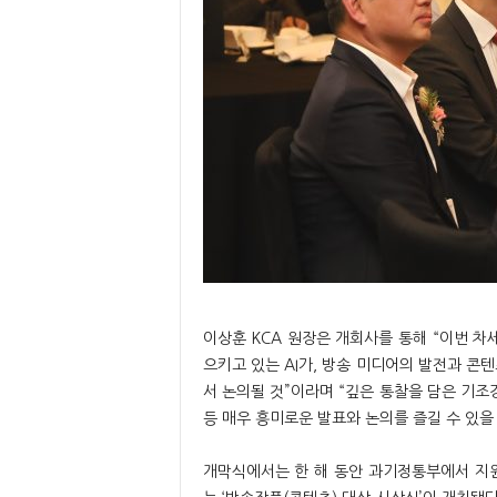
이상훈 KCA 원장은 개회사를 통해 “이번 
으키고 있는 AI가, 방송 미디어의 발전과 콘
서 논의될 것”이라며 “깊은 통찰을 담은 기
등 매우 흥미로운 발표와 논의를 즐길 수 있을
개막식에서는 한 해 동안 과기정통부에서 지원