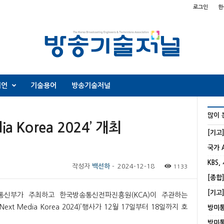
로그인
한
니언
기술용어
방송기술저널
많이 
a Korea 2024’ 개최
[기고
KBS,
작성자
백선하
-
2024-12-18
1133
통신부가 주최하고 한국방송통신전파진흥원(KCA)이 주관하는
xt Media Korea 2024)’행사가 12월 17일부터 18일까지 호