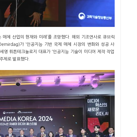
는 매체 산업의 현재와 미래’를 조망했다. 해외 기조연사로 큐브릭
r Demirdag)가 ‘인공지능 기반 국제 매체 시장의 변화와 성공 사
이세영 뤼튼테크놀로지 대표가 ‘인공지능 기술이 미디어 제작 작업
 주제로 발표했다.