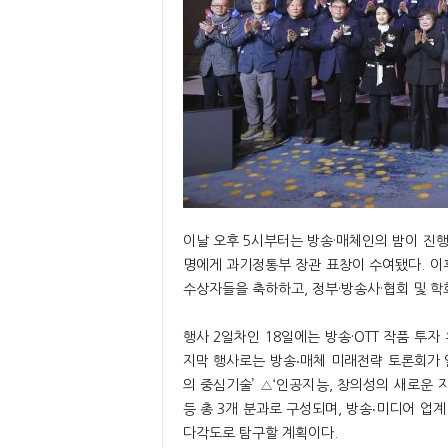
이날 오후 5시부터는 방송·매체인의 밤이 진행
명에게 과기정통부 장관 표창이 수여됐다. 이
수상자들을 축하하고, 정부·방송사·협회 및 학
행사 2일차인 18일에는 방송·OTT 작품 투
지막 행사로는 방송‧매체 미래전략 토론회가 열
의 중심기술’ △‘인공지능, 창의성의 새로운 
등 총 3개 분과로 구성되며, 방송‧미디어 업
다각도로 탐구할 계획이다.