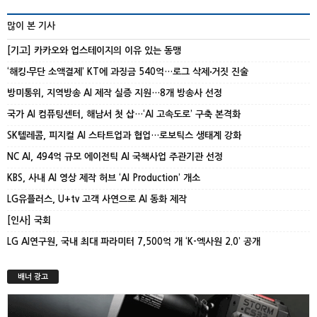
많이 본 기사
[기고] 카카오와 업스테이지의 이유 있는 동맹
‘해킹‧무단 소액결제’ KT에 과징금 540억…로그 삭제‧거짓 진술
방미통위, 지역방송 AI 제작 실증 지원…8개 방송사 선정
국가 AI 컴퓨팅센터, 해남서 첫 삽…‘AI 고속도로’ 구축 본격화
SK텔레콤, 피지컬 AI 스타트업과 협업…로보틱스 생태계 강화
NC AI, 494억 규모 에이전틱 AI 국책사업 주관기관 선정
KBS, 사내 AI 영상 제작 허브 ‘AI Production’ 개소
LG유플러스, U+tv 고객 사연으로 AI 동화 제작
[인사] 국회
LG AI연구원, 국내 최대 파라미터 7,500억 개 ‘K-엑사원 2.0’ 공개
배너 광고