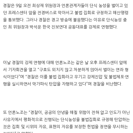
경찰은 9일 오전 최상재 위원장과 언론관계자들이 단식 농성을 벌이고 있
던 프레스센터 앞을 전경버스로 막아서고 불법 집회로 규정하고 해산명령
을 통보했다. 그러나 경찰은 경고 방송에 불응했다는 이유로 단식농성 중
인 최 위원장과 박석운 한국 진보연대 공동대표를 강제로 연행했다.
이날 경찰의 강제 연행에 대해 언론노조는 같은 날 오후 프레스센터 앞에
서 기자회견을 열고 “구호도 외치지 않고 차분하게 앉아서 벌이는 연좌 형
식이었다”며 “경찰은 이를 불법 집회라고 우기고 강제진압 및 불법체포·연
행을 실시하면서 막가파식 탄압을 자행하고 있다”며 경찰을 비난했다.
또 언론노조는 “경찰이, 공공의 안녕을 해칠 위험이 전혀 없고 인도가 아닌
사유지에서 평화적으로 진행되는 단식농성을 불법집회로 규정해 탄압하는
것은 집회 및 시위의 자유, 표현의 자유를 보장한 헌법을 정면을 무시하는