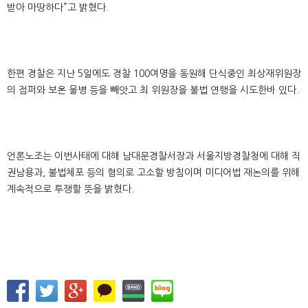
받아 마땅하다”고 밝혔다.
한편 경찰은 지난 5일에도 경찰 100여명을 동원해 단식중인 최상재위원장
의 점퍼와 보온 물병 등을 빼앗고 최 위원장을 불법 연행을 시도한바 있다.
언론노조는 이번사태에 대해 남대문경찰서장과 서울지방경찰청에 대해 직
권남용과, 불법체포 등의 혐의로 고소할 방침이며 미디어법 재논의를 위해
계속적으로 투쟁할 뜻을 밝혔다.