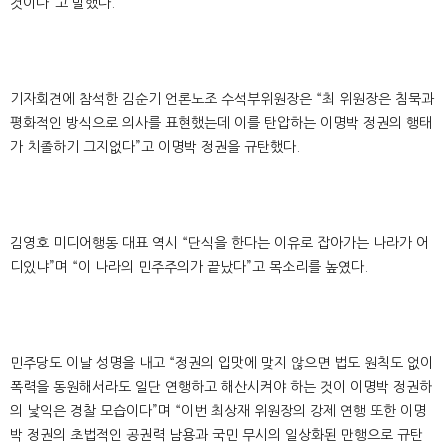
것이다”고 말했다.
기자회견에 참석한 김순기 언론노조 수석부위원장은 “최 위원장은 침묵과
평화적인 방식으로 의사를 표현했는데 이를 탄압하는 이명박 정권의 행태
가 치졸하기 그지없다”고 이명박 정권을 규탄했다.
김영호 미디어행동 대표 역시 “단식을 한다는 이유로 잡아가는 나라가 어
디있냐”며 “이 나라의 민주주의가 끝났다”고 목소리를 높였다.
민주당도 이날 성명을 내고 “정권의 입맛에 맞지 않으면 법도 원칙도 없이
폭력을 동원해서라도 일단 연행하고 해산시켜야 하는 것이 이명박 정권하
의 낯익은 경찰 모습이다”며 “이번 최상재 위원장의 강제 연행 또한 이명
박 정권의 초법적인 공권력 남용과 국민 무시의 일상화된 만행으로 규탄