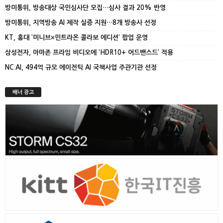
방미통위, 방송대상 국민심사단 모집…심사 결과 20% 반영
방미통위, 지역방송 AI 제작 실증 지원…8개 방송사 선정
KT, 홍대 ‘미니브×민트라온 콜라보 에디션’ 팝업 운영
삼성전자, 아마존 프라임 비디오에 ‘HDR10+ 어드밴스드’ 적용
NC AI, 494억 규모 에이전틱 AI 국책사업 주관기관 선정
배너 광고