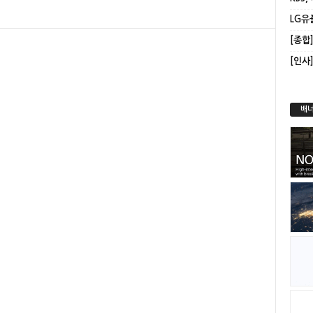
LG유
[인사
배너