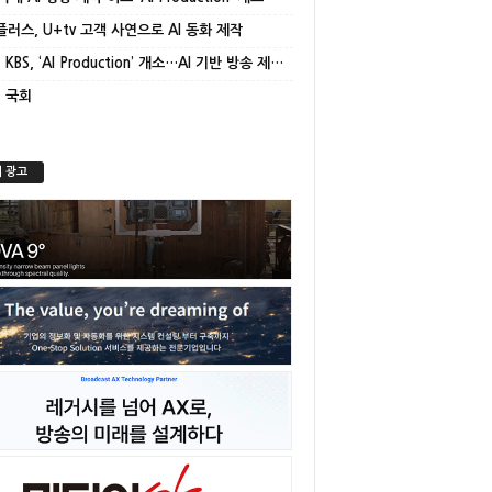
플러스, U+tv 고객 사연으로 AI 동화 제작
[종합] KBS, ‘AI Production’ 개소…AI 기반 방송 제작 본격화
] 국회
 광고