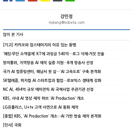
강민정
mjkang@kobeta.com
많이 본 기사
[기고] 카카오와 업스테이지의 이유 있는 동맹
‘해킹‧무단 소액결제’ KT에 과징금 540억…로그 삭제‧거짓 진술
방미통위, 지역방송 AI 제작 실증 지원…8개 방송사 선정
국가 AI 컴퓨팅센터, 해남서 첫 삽…‘AI 고속도로’ 구축 본격화
SK텔레콤, 피지컬 AI 스타트업과 협업…로보틱스 생태계 강화
NC AI, 494억 규모 에이전틱 AI 국책사업 주관기관 선정
KBS, 사내 AI 영상 제작 허브 ‘AI Production’ 개소
LG유플러스, U+tv 고객 사연으로 AI 동화 제작
[종합] KBS, ‘AI Production’ 개소…AI 기반 방송 제작 본격화
[인사] 국회