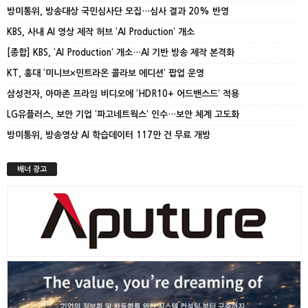
방미통위, 방송대상 국민심사단 모집…심사 결과 20% 반영
KBS, 사내 AI 영상 제작 허브 ‘AI Production’ 개소
[종합] KBS, ‘AI Production’ 개소…AI 기반 방송 제작 본격화
KT, 홍대 ‘미니브×민트라온 콜라보 에디션’ 팝업 운영
삼성전자, 아마존 프라임 비디오에 ‘HDR10+ 어드밴스드’ 적용
LG유플러스, 보안 기업 ‘파고네트웍스’ 인수…보안 체계 고도화
방미통위, 방송영상 AI 학습데이터 117만 건 무료 개방
배너 광고