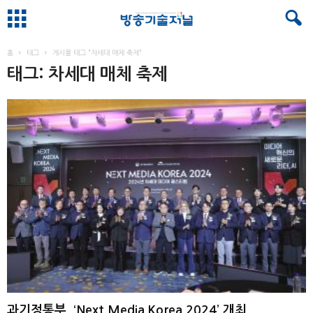
홈
태그
게시물 태그 "차세대 매체 축제"
태그: 차세대 매체 축제
과기정통부, ‘Next Media Korea 2024’ 개최 ...