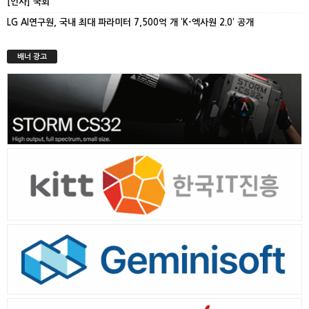
[인사] 국회
LG AI연구원, 국내 최대 파라미터 7,500억 개 ‘K-엑사원 2.0’ 공개
배너 광고