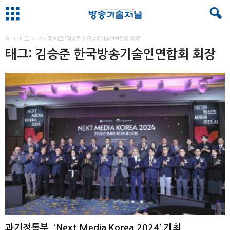
홈
태그
게시물 태그 "김승준 한국방송기술인연합회 회장"
태그: 김승준 한국방송기술인연합회 회장
과기정통부, ‘Next Media Korea 2024’ 개최 ...