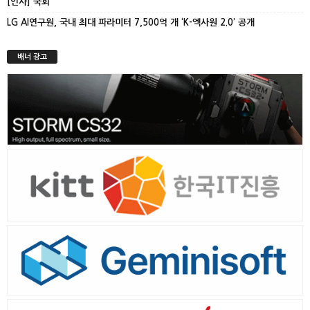
[인사] 국회
LG AI연구원, 국내 최대 파라미터 7,500억 개 ‘K-엑사원 2.0’ 공개
배너 광고