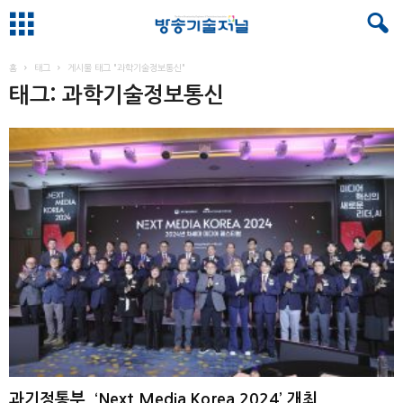
홈
태그
게시물 태그 "과학기술정보통신"
태그: 과학기술정보통신
과기정통부, ‘Next Media Korea 2024’ 개최 ...