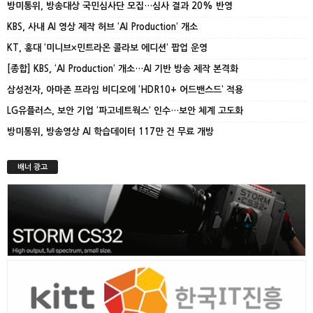
방미통위, 방송대상 국민심사단 모집…심사 결과 20% 반영
KBS, 사내 AI 영상 제작 허브 ‘AI Production’ 개소
KT, 홍대 ‘미니브×민트라온 콜라보 에디션’ 팝업 운영
[종합] KBS, ‘AI Production’ 개소…AI 기반 방송 제작 본격화
삼성전자, 아마존 프라임 비디오에 ‘HDR10+ 어드밴스드’ 적용
LG유플러스, 보안 기업 ‘파고네트웍스’ 인수…보안 체계 고도화
방미통위, 방송영상 AI 학습데이터 117만 건 무료 개방
배너 광고