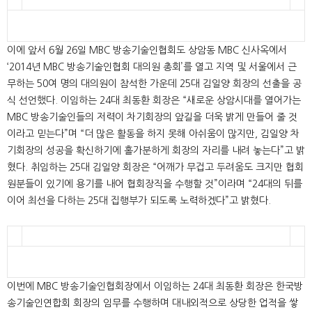
이에 앞서 6월 26일 MBC 방송기술인협회도 상암동 MBC 신사옥에서
‘2014년 MBC 방송기술인협회 대의원 총회’를 열고 지역 및 서울에서 근
무하는 50여 명의 대의원이 참석한 가운데 25대 김일양 회장의 선출을 공
식 선언했다. 이임하는 24대 최동환 회장은 “새로운 상암시대를 열어가는
MBC 방송기술인들의 저력이 차기회장의 앞길을 더욱 밝게 만들어 줄 것
이라고 믿는다”며 “더 많은 활동을 하지 못해 아쉬움이 많지만, 김일양 차
기회장의 성공을 확신하기에 홀가분하게 회장의 자리를 내려 놓는다”고 밝
혔다. 취임하는 25대 김일양 회장은 “어깨가 무겁고 두려움도 크지만 협회
원분들이 있기에 용기를 내어 협회장직을 수행할 것”이라며 “24대의 뒤를
이어 최선을 다하는 25대 집행부가 되도록 노력하겠다”고 밝혔다.
이번에 MBC 방송기술인협회장에서 이임하는 24대 최동환 회장은 한국방
송기술인연합회 회장의 임무를 수행하며 대내외적으로 상당한 업적을 쌓