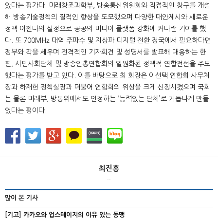
았다는 평가다. 미래창조과학부, 방송통신위원회와 직접적인 창구를 개설
해 방송기술정책의 질적인 향상을 도모했으며 다양한 대안제시와 새로운
정책 어젠다의 설정으로 공공의 미디어 플랫폼 강화에 커다란 기여를 했
다. 또 700MHz 대역 주파수 및 지상파 디지털 전환 정국에서 필요하다면
정부와 각을 세우며 전격적인 기자회견 및 성명서를 발표해 대응하는 한
편, 시민사회단체 및 방송인총연합회의 일원화된 정책적 연합전선을 주도
했다는 평가를 받고 있다. 이를 바탕으로 최 회장은 이선택 연합회 사무처
장과 하재헌 정책실장과 더불어 연합회의 위상을 크게 신장시켰으며 국회
는 물론 미래부, 방통위에서도 인정하는 ‘능력있는 단체’로 거듭나게 만들
었다는 평이다.
최진홍
..
많이 본 기사
[기고] 카카오와 업스테이지의 이유 있는 동맹