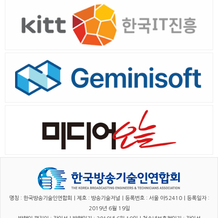
명칭 : 한국방송기술인연합회｜제호 : 방송기술저널｜등록번호 : 서울 아52410｜등록일자 :
2019년 6월 19일