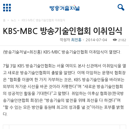
홈
뉴스
KBS-MBC 방송기술인협회 이취임식
KBS-MBC 방송기술인협회 이취임식
작성자
최진홍
-
2014-07-04
2182
(방송기술저널=최진홍) KBS-MBC 방송기술인협회 이취임식이 열렸다.
7월 3일 KBS 방송기술인협회는 서울 여의도 본사 신관에서 이취임식을 열
고 새로운 방송기술인협회의 출발을 알렸다. 이에 이임하는 문명석 협회장
은 “협회를 이끌며 한 가지 자부하는 것은, KBS 방송기술인들을 바라보는
외부의 차가운 시선을 바꾼 것이라 자평한다”며 “새로운 방송기술인협회
의 성공적인 활동을 기대한다”고 말했다. 취임하는 이후삼 협회장(한국방
송기술인연합회 회장)은 “방송기술의 발전을 위해 최선을 다 하겠다”며
“할 수 있는 모든 방안을 동원해 최고의 성과를 낼 것”이라는 포부를 밝혔
다.