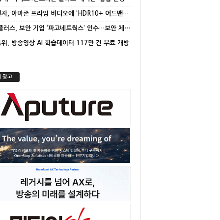
삼성전자, 아마존 프라임 비디오에 ‘HDR10+ 어드밴스드’ 적용
LG유플러스, 보안 기업 ‘파고네트웍스’ 인수…보안 체계 고도화
위, 방송영상 AI 학습데이터 117만 건 무료 개방
 광고