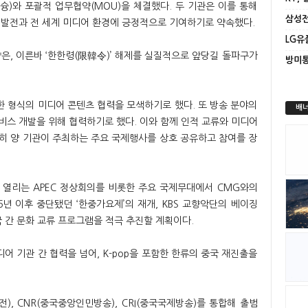
이슝)와 포괄적 업무협약(MOU)을 체결했다. 두 기관은 이를 통해
 발전과 전 세계 미디어 환경에 긍정적으로 기여하기로 약속했다.
약은, 이른바 ‘한한령(限韓令)’ 해제를 실질적으로 앞당길 돌파구가
방미통
한 형식의 미디어 콘텐츠 협력을 모색하기로 했다. 또 방송 분야의
배너
비스 개발을 위해 협력하기로 했다. 이와 함께 인적 교류와 미디어
특히 양 기관이 주최하는 주요 국제행사를 상호 공유하고 참여를 장
서 열리는 APEC 정상회의를 비롯한 주요 국제무대에서 CMG와의
6년 이후 중단됐던 ‘한중가요제’의 재개, KBS 교향악단의 베이징
국 간 문화 교류 프로그램을 적극 추진할 계획이다.
디어 기관 간 협력을 넘어, K-pop을 포함한 한류의 중국 재진출을
전), CNR(중국중앙인민방송), CRI(중국국제방송)를 통합해 출범