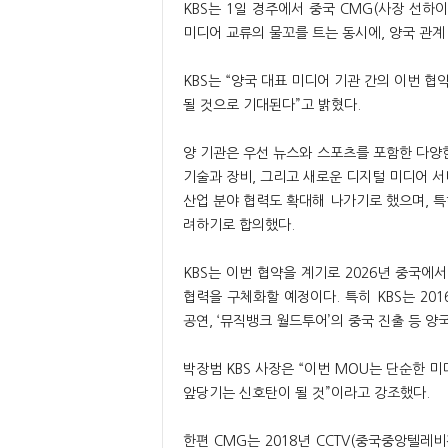
KBS는 1일 경주에서 중국 CMG(사장 선하
미디어 교류의 물꼬를 트는 동시에, 양국 관계
KBS는 “양국 대표 미디어 기관 간의 이번 협
될 것으로 기대된다”고 밝혔다.
양 기관은 우선 뉴스와 스포츠를 포함한 다양
기술과 장비, 그리고 새로운 디지털 미디어 서
산업 분야 협력도 확대해 나가기로 했으며, 
려하기로 합의했다.
KBS는 이번 협약을 계기로 2026년 중국에
협력을 구체화할 예정이다. 특히 KBS는 201
공연, ‘뮤직뱅크 월드투어’의 중국 진출 등 양
박장범 KBS 사장은 “이번 MOU는 단순한 미
앞당기는 신호탄이 될 것”이라고 강조했다.
한편 CMG는 2018년 CCTV(중국중앙텔레비