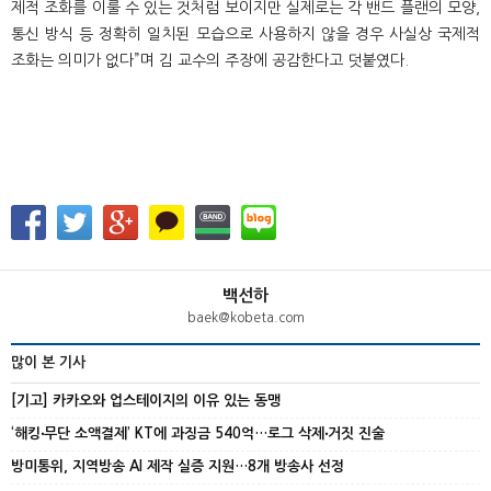
제적 조화를 이룰 수 있는 것처럼 보이지만 실제로는 각 밴드 플랜의 모양
,
통신 방식 등 정확히 일치된 모습으로 사용하지 않을 경우 사실상 국제적
조화는 의미가 없다
”
며 김 교수의 주장에 공감한다고 덧붙였다
.
백선하
baek@kobeta.com
많이 본 기사
[기고] 카카오와 업스테이지의 이유 있는 동맹
‘해킹‧무단 소액결제’ KT에 과징금 540억…로그 삭제‧거짓 진술
방미통위, 지역방송 AI 제작 실증 지원…8개 방송사 선정