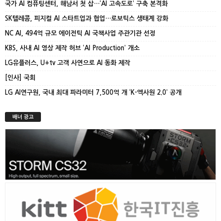
국가 AI 컴퓨팅센터, 해남서 첫 삽…‘AI 고속도로’ 구축 본격화
SK텔레콤, 피지컬 AI 스타트업과 협업…로보틱스 생태계 강화
NC AI, 494억 규모 에이전틱 AI 국책사업 주관기관 선정
KBS, 사내 AI 영상 제작 허브 ‘AI Production’ 개소
LG유플러스, U+tv 고객 사연으로 AI 동화 제작
[인사] 국회
LG AI연구원, 국내 최대 파라미터 7,500억 개 ‘K-엑사원 2.0’ 공개
배너 광고