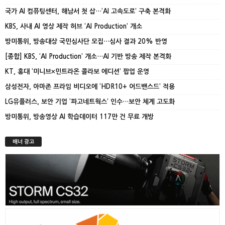
국가 AI 컴퓨팅센터, 해남서 첫 삽…‘AI 고속도로’ 구축 본격화
KBS, 사내 AI 영상 제작 허브 ‘AI Production’ 개소
방미통위, 방송대상 국민심사단 모집…심사 결과 20% 반영
[종합] KBS, ‘AI Production’ 개소…AI 기반 방송 제작 본격화
KT, 홍대 ‘미니브×민트라온 콜라보 에디션’ 팝업 운영
삼성전자, 아마존 프라임 비디오에 ‘HDR10+ 어드밴스드’ 적용
LG유플러스, 보안 기업 ‘파고네트웍스’ 인수…보안 체계 고도화
방미통위, 방송영상 AI 학습데이터 117만 건 무료 개방
배너 광고