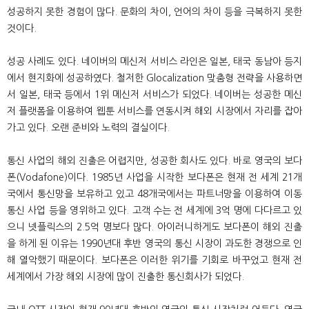
성공하지 못한 경험이 많다. 문화의 차이, 언어의 차이 등을 극복하지 못한
것이다.
성공 사례도 있다. 네이버의 메신저 서비스 라인은 일본, 태국 동남아 등지
에서 현지화에 성공하였다. 철저한 Glocalization 맞춤형 전략을 사용하면
서 일본, 태국 등에서 1위 메신저 서비스가 되었다. 네이버는 성공한 메신
저 플랫폼을 이용하여 웹툰 서비스를 연동시켜 해외 시장에서 자리를 잡아
가고 있다. 오랜 준비와 노력의 결실이다.
통신 사업의 해외 진출은 어렵지만, 성공한 회사도 있다. 바로 영국의 보다
폰(Vodafone)이다. 1985년 사업을 시작한 보다폰은 현재 전 세계 21개
국에서 통신망을 보유하고 있고 48개국에서는 파트너망을 이용하여 이동
통신 사업 등을 영위하고 있다. 고객 수는 전 세계에 3억 명에 다다르고 있
으니 넷플릭스의 2.5억 명보다 많다. 아이러니하게도 보다폰이 해외 진출
을 하게 된 이유는 1990년대 후반 영국의 통신 시장이 과도한 경쟁으로 인
해 열악했기 때문이다. 보다폰은 이러한 위기를 기회로 바꾸었고 현재 전
세계에서 가장 해외 시장에 많이 진출한 통신회사가 되었다.