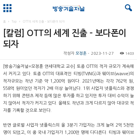
홈
Top
OTT의 세계 진출 – 보다폰이 되자
[칼럼] OTT의 세계 진출 – 보다폰이
되자
작성자
모정훈
-
2023-11-27
1403
[방송기술저널=모정훈 연세대학교 교수] 토종 OTT의 적자 규모가 계속해
서 커지고 있다. 토종 OTT의 대표격인 티빙(TVING)과 웨이브(wavve)의
적자규모는 작년 기준 약 1,200억 원이다. 2021년에는 각각 762억 원,
558억 원이었던 적자가 2배 이상 늘어났다. 1위 사업자 넷플릭스와 경쟁
하기 위해 콘텐츠 제작 등에 많은 투자를 하고 있지만 투자 대비 수익이 늘
지 않아서 적자가 커지고 있다. 올해도 작년과 크게 다르지 않아 대규모 적
자를 기록할 것으로 보인다.
반면 글로벌 사업자 넷플릭스의 올 3분기 가입자는 크게 늘어 2억 5천만
명이 되었고, 이 중 국내 가입자가 1,200만 명에 다다른다. 티빙과 웨이브