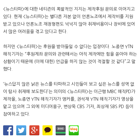
<뉴스타파>에 대한 네티즌의 폭발적인 지지는 제작후원 문의로 이어지고
있다. 현재 <뉴스타파>는 별다른 자본 없이 언론노조에서 제작비를 지원
받고 있으나 언론노조 재정형편도 넉넉지 않아 취재비용이나 장비에 있어
서 많은 어려움을 겪고 있다고 한다.
하지만 <뉴스타파>는 후원을 받아들일 수 없다는 입장이다. 노종면 YTN
해직기자는 “후원계좌 문의와 관련해서는 아직 제작에만 힘을 쏟아야 하는
상황이기 때문에 (이에 대한) 언급을 하지 않는 것이 적절할 것 같다”고 말
했다.
‘뉴스답지 않은 낡은 뉴스를 타파하고 시민들이 보고 싶은 뉴스를 성역 없
이 탐사 취재해 보도한다’는 의미의 <뉴스타파>는 이근행 MBC 해직PD가
제작을, 노종면 YTN 해직기자가 앵커를, 권석재 YTN 해직기자가 영상을
맡고 있으며 그 외에 미디어몽구, 변상욱 CBS 기자, 최상재 SBS PD 등이
참여하고 있다.