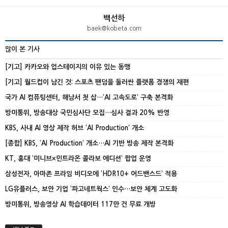
백선하
baek@kobeta.com
많이 본 기사
[기고] 카카오와 업스테이지의 이유 있는 동맹
[기고] 월드컵이 남긴 것: 스포츠 팬덤을 둘러싼 플랫폼 경쟁의 재편
국가 AI 컴퓨팅센터, 해남서 첫 삽…‘AI 고속도로’ 구축 본격화
방미통위, 방송대상 국민심사단 모집…심사 결과 20% 반영
KBS, 사내 AI 영상 제작 허브 ‘AI Production’ 개소
[종합] KBS, ‘AI Production’ 개소…AI 기반 방송 제작 본격화
KT, 홍대 ‘미니브×민트라온 콜라보 에디션’ 팝업 운영
삼성전자, 아마존 프라임 비디오에 ‘HDR10+ 어드밴스드’ 적용
LG유플러스, 보안 기업 ‘파고네트웍스’ 인수…보안 체계 고도화
방미통위, 방송영상 AI 학습데이터 117만 건 무료 개방