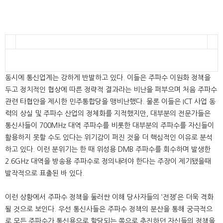
동시에 통신업계는 강하게 반발하고 있다. 이들은 주파수 이원화 정책을
두고 정치적인 협상에 따른 정략적 결과라는 비난을 퍼부으며 처음 주파수
관련 타협안을 제시한 민주통합당을 맹비난했다. 물론 이들은 ICT 사업 동
력의 상실 및 주파수 산업의 정체화를 지적했지만, 대부분의 전문가들은
통신사들이 700MHz 대역 주파수를 비롯한 대부분의 주파수를 자신들이
활용하지 못할 수도 있다는 위기감이 퍼진 것을 더 핵심적인 이유로 분석
하고 있다. 이런 분위기는 한 때 위성용 DMB 주파수를 회수하며 발생한
2.6GHz 대역을 방송용 주파수로 정의내려야 한다는 주장이 제기됐을때
발작적으로 표출된 바 있다.
이런 상황에서 주파수 정책을 둘러싼 이해 당사자들의 ‘전쟁’은 더욱 격화
될 것으로 보인다. 우선 통신사들은 주파수 정책의 분산을 통해 궁극적으
로 모든 주파수가 통신용으로 할당되는 쪽으로 추진하던 자신들의 정책을