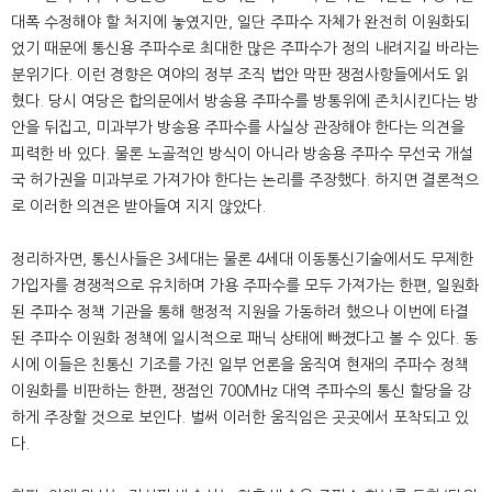
대폭 수정해야 할 처지에 놓였지만, 일단 주파수 자체가 완전히 이원화되
었기 때문에 통신용 주파수로 최대한 많은 주파수가 정의 내려지길 바라는
분위기다. 이런 경향은 여야의 정부 조직 법안 막판 쟁점사항들에서도 읽
혔다. 당시 여당은 합의문에서 방송용 주파수를 방통위에 존치시킨다는 방
안을 뒤집고, 미과부가 방송용 주파수를 사실상 관장해야 한다는 의견을
피력한 바 있다. 물론 노골적인 방식이 아니라 방송용 주파수 무선국 개설
국 허가권을 미과부로 가져가야 한다는 논리를 주장했다. 하지면 결론적으
로 이러한 의견은 받아들여 지지 않았다.
정리하자면, 통신사들은 3세대는 물론 4세대 이동통신기술에서도 무제한
가입자를 경쟁적으로 유치하며 가용 주파수를 모두 가져가는 한편, 일원화
된 주파수 정책 기관을 통해 행정적 지원을 가동하려 했으나 이번에 타결
된 주파수 이원화 정책에 일시적으로 패닉 상태에 빠졌다고 볼 수 있다. 동
시에 이들은 친통신 기조를 가진 일부 언론을 움직여 현재의 주파수 정책
이원화를 비판하는 한편, 쟁점인 700MHz 대역 주파수의 통신 할당을 강
하게 주장할 것으로 보인다. 벌써 이러한 움직임은 곳곳에서 포착되고 있
다.