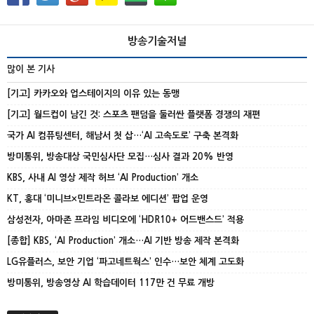
방송기술저널
많이 본 기사
[기고] 카카오와 업스테이지의 이유 있는 동맹
[기고] 월드컵이 남긴 것: 스포츠 팬덤을 둘러싼 플랫폼 경쟁의 재편
국가 AI 컴퓨팅센터, 해남서 첫 삽…‘AI 고속도로’ 구축 본격화
방미통위, 방송대상 국민심사단 모집…심사 결과 20% 반영
KBS, 사내 AI 영상 제작 허브 ‘AI Production’ 개소
KT, 홍대 ‘미니브×민트라온 콜라보 에디션’ 팝업 운영
삼성전자, 아마존 프라임 비디오에 ‘HDR10+ 어드밴스드’ 적용
[종합] KBS, ‘AI Production’ 개소…AI 기반 방송 제작 본격화
LG유플러스, 보안 기업 ‘파고네트웍스’ 인수…보안 체계 고도화
방미통위, 방송영상 AI 학습데이터 117만 건 무료 개방