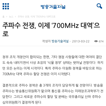
홈
뉴스
주파수 전쟁, 이제 ‘700MHz 대역’으로
주파수 전쟁, 이제 ‘700MHz 대역’으
로
작성자
방송기술저널
-
2013-03-22
674
정부 조직 개정안이 합의되는 한편, 기타 쟁점 사항들에 대한 여야의 결단
도 속속 내려지면서 사상 초유의 ‘식물 정부’ 상태는 벗어날 전망이다. 하지
만 모든 논의는 이제 시작이다. 특히 주파수 이원화 정책을 바탕으로 하는
700MHz 대역 주파수 할당 전쟁은 이미 시작됐다.
결론적으로 주파수 정책은 총 3개의 조직이 담당하게 될 전망이다. 방송용
주파수는 방송통신위원회가 맡으며 통신용 주파수는 미래창조과학부가 전
담한다. 그리고 새로운 주파수의 할당 및 분배는 국무총리실 산하 주파수
심의위원회가 결정하게 된다.