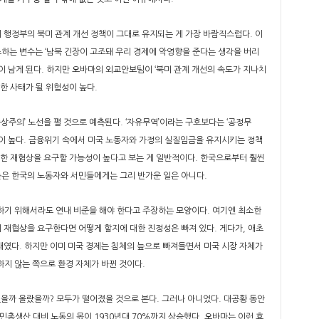
 행정부의 북미 관계 개선 정책이 그대로 유지되는 게 가장 바람직스럽다. 이
초하는 변수는 ‘남북 긴장이 고조돼 우리 경제에 악영향을 준다는 생각을 버리
이 남게 된다. 하지만 오바마의 외교안보팀이 ‘북미 관계 개선의 속도가 지나치
한 사태가 될 위험성이 높다.
상주의’ 노선을 펼 것으로 예측된다. ‘자유무역’이라는 구호보다는 ‘공정무
이 높다. 금융위기 속에서 미국 노동자와 가정의 실질임금을 유지시키는 정책
 대한 재협상을 요구할 가능성이 높다고 보는 게 일반적이다. 한국으로부터 훨씬
높은 한국의 노동자와 서민들에게는 그리 반가운 일은 아니다.
하기 위해서라도 연내 비준을 해야 한다고 주장하는 모양이다. 여기엔 최소한
 재협상을 요구한다면 어떻게 할지에 대한 진정성은 빠져 있다. 게다가, 애초
확대였다. 하지만 이미 미국 경제는 침체의 늪으로 빠져들면서 미국 시장 자체가
하지 않는 쪽으로 환경 자체가 바뀐 것이다.
을까 올랐을까? 모두가 떨어졌을 것으로 본다. 그러나 아니었다. 대공황 동안
총생산 대비 노동의 몫이 1930년대 70%까지 상승했다. 오바마는 이런 효