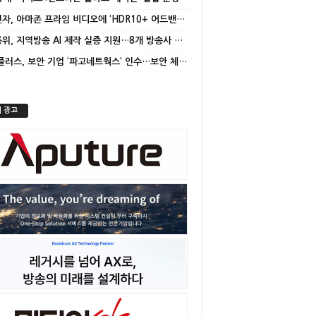
삼성전자, 아마존 프라임 비디오에 ‘HDR10+ 어드밴스드’ 적용
방미통위, 지역방송 AI 제작 실증 지원…8개 방송사 선정
LG유플러스, 보안 기업 ‘파고네트웍스’ 인수…보안 체계 고도화
 광고