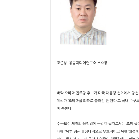
조준상 공공미디어연구소 부소장
버락 오바마 민주당 후보가 미국 대통령 선거에서 당선됐
제씨가 ‘오바마를 좌파로 불러선 안 된다’고 국내 수구
에 속한다.
수구보수 세력의 움직임에 둔감한 필자로서는 조씨 글에
대해 “북한 정권에 상대적으로 우호적이고 북핵 해결 방