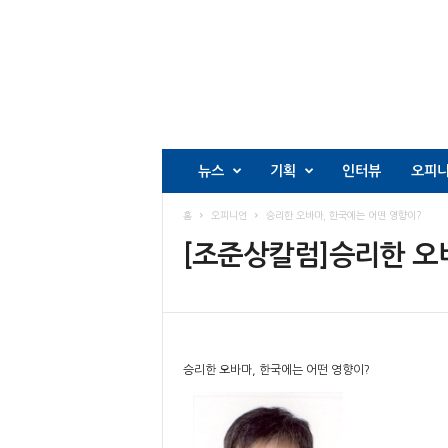
뉴스
기획
인터뷰
오피
홈
오피니언
승리한 오바마, 한국에는 어떤 영향이?
[조준상칼럼]승리한 오
승리한 오바마, 한국에는 어떤 영향이?