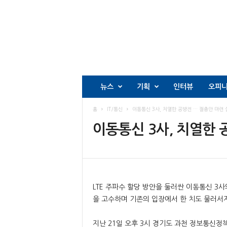
뉴스
기획
인터뷰
오피
홈
IT/통신
이동통신 3사, 치열한 공방전 … 절충안 마련 
이동통신 3사, 치열한 
LTE 주파수 할당 방안을 둘러싼 이동통신 3
을 고수하며 기존의 입장에서 한 치도 물러서지
지난 21일 오후 3시 경기도 과천 정보통신정