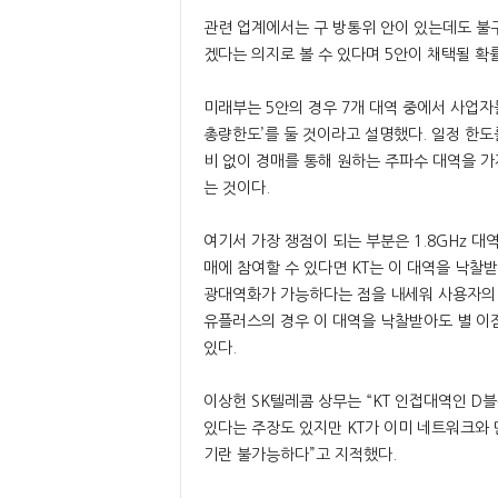
관련 업계에서는 구 방통위 안이 있는데도 불
겠다는 의지로 볼 수 있다며 5안이 채택될 확
미래부는 5안의 경우 7개 대역 중에서 사업자
총량한도’를 둘 것이라고 설명했다. 일정 한도
비 없이 경매를 통해 원하는 주파수 대역을 가
는 것이다.
여기서 가장 쟁점이 되는 부분은 1.8GHz 대역
매에 참여할 수 있다면 KT는 이 대역을 낙찰받
광대역화가 가능하다는 점을 내세워 사용자의 부
유플러스의 경우 이 대역을 낙찰받아도 별 이점
있다.
이상헌 SK텔레콤 상무는 “KT 인접대역인 D
있다는 주장도 있지만 KT가 이미 네트워크와
기란 불가능하다”고 지적했다.