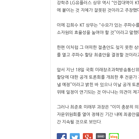
강학주 LG유플러스 상무 역시 “인접대역이 K
에 붙이는 것 자체가 잘못된 것이라고 주장했다
이에 김희수 KT 상무는 “수요가 있는 주파수
소자원의 효율성을 높여야 할 것”이라고 말했
한편 이처럼 그 어떠한 절충안도 찾지 못한 
를 열고 주파수 할당 최종안을 결정할 것이라고
앞서 지난 18일 국회 미래창조과학방송통신위원
할당에 대한 공개 토론회를 개최한 후 전문가
낼 예정”이라고 밝힌 바 있으나 이날 공개 
위해 일정이 연기되는 것 아니냐는 의견이 제
그러나 최준호 미래부 과장은 “이미 충분히 의
자문위원회를 열어 정해진 기간 내에 최종안을
간 지속될 것으로 보인다.