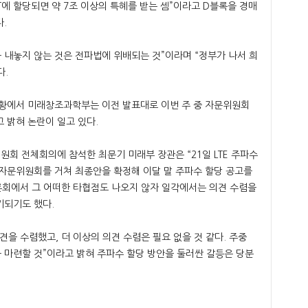
T에 할당되면 약 7조 이상의 특혜를 받는 셈”이라고 D블록을 경매
.
를 내놓지 않는 것은 전파법에 위배되는 것”이라며 “정부가 나서 희
다.
상황에서 미래창조과학부는 이전 발표대로 이번 주 중 자문위원회
 밝혀 논란이 일고 있다.
회 전체회의에 참석한 최문기 미래부 장관은 “21일 LTE 주파수
 자문위원회를 거쳐 최종안을 확정해 이달 말 주파수 할당 공고를
토론회에서 그 어떠한 타협점도 나오지 않자 일각에서는 의견 수렴을
기되기도 했다.
견을 수렴했고, 더 이상의 의견 수렴은 필요 없을 것 같다. 주중
 마련할 것”이라고 밝혀 주파수 할당 방안을 둘러싼 갈등은 당분