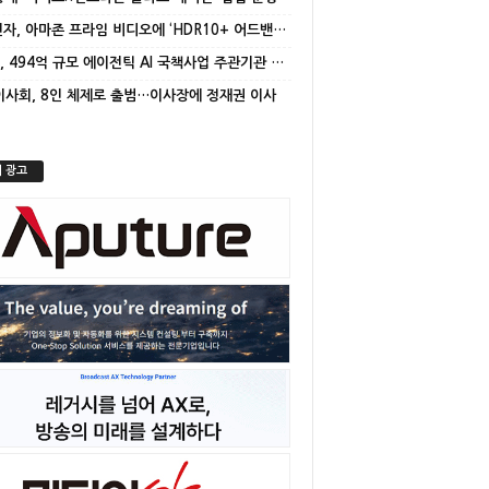
삼성전자, 아마존 프라임 비디오에 ‘HDR10+ 어드밴스드’ 적용
NC AI, 494억 규모 에이전틱 AI 국책사업 주관기관 선정
 이사회, 8인 체제로 출범…이사장에 정재권 이사
 광고