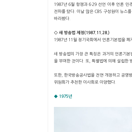
1987년 6월 항쟁과 6·29 선언 이후 언론 
전파를 탔다. 이날 많은 CBS 구성원이 뉴스
바라봤다.
◇ 새 방송법 제정(1987.11.28.)
1987년 11월 정기국회에서 언론기본법을 
새 방송법의 가장 큰 특징은 과거의 언론기본
을 부여한 것이다. 또, 특별법에 의해 설립한
또한, 한국방송공사법을 전면 개정하고 공영방
위원회가 추천한 이사회로 이양했다.
◆ 1975년