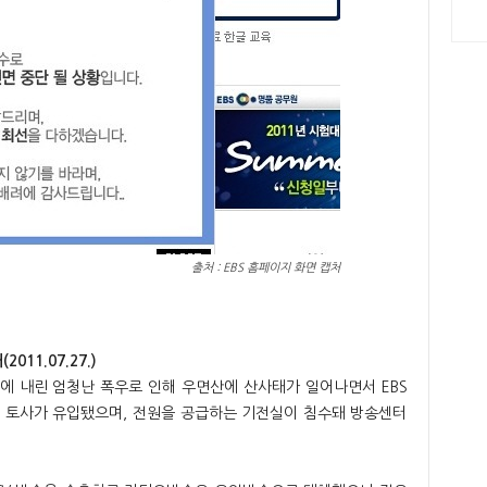
출처 : EBS 홈페이지 화면 캡처
011.07.27.)
지방에 내린 엄청난 폭우로 인해 우면산에 산사태가 일어나면서 EBS
 토사가 유입됐으며, 전원을 공급하는 기전실이 침수돼 방송센터