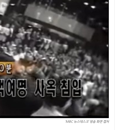
‘MBC 뉴스데스크’ 방송 화면 캡처