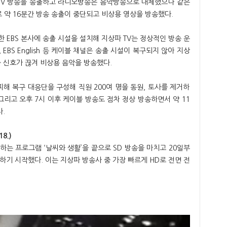
 TV 방송을 송출하고 라디오방송은 음악방송으로 대체했으나 같은
로 약 16분간 방송 송출이 중단되고 비상용 영상을 방송했다.
 EBS 본사에 송출 시설을 설치해 지상파 TV는 정상적인 방송 운
, EBS English 등 케이블 채널은 송출 시설이 복구되지 않아 지상
 신호가 끊겨 비상용 음악을 방송했다.
피해 복구 대응단을 구성해 직원 200여 명을 동원, 토사를 제거하
그리고 오후 7시 이후 케이블 방송도 점차 정상 방송하면서 약 11
.
8.)
 방송하는 프로그램 ‘날씨와 생활’을 끝으로 SD 방송을 마치고 20일부
하기 시작했다. 이는 지상파 방송사 중 가장 빠르게 HD로 전면 전