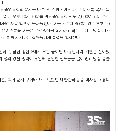
.)
만민중앙교회의 문제를 다룬 ‘PD수첩 – 이단 파문! 이재록 목사! 목
 그러나 오후 10시 30분쯤 만민중앙교회 신도 2,000여 명이 수십
BC 사옥 앞으로 몰려들었다. 이들 가운데 300여 명은 오후 10
. 11시 5분쯤 이들은 주조정실을 점거하고 닥치는 대로 방송 기자
하고 이를 제지하는 직원들에게 폭력을 행사했다.
 중단하고, 남산 송신소에서 보관 중이던 다큐멘터리 ‘자연은 살아있
00여 명의 경찰 병력이 투입돼 난입한 신도들을 끌어냈고 방송 송출
킨, 과거 군사 쿠데타 때도 없었던 대한민국 방송 역사상 초유의