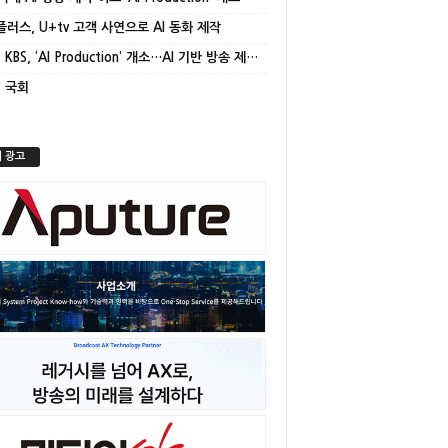
플러스, U+tv 고객 사연으로 AI 동화 제작
[종합] KBS, ‘AI Production’ 개소…AI 기반 방송 제작 본격화
] 국회
 광고