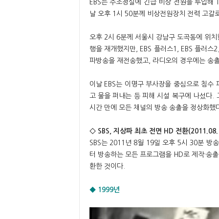
EBS는 주조정실에 긴급 비상 전원을 투입해
날 오후 1시 50분께 비상전원장치 전력 고갈
오후 2시 6분께 서울시 강남구 도곡동에 위치한
행을 재개했지만, EBS 플러스1, EBS 플러스2
파방송을 재전송했고, 라디오의 경우에는 송출
이날 EBS는 이명구 부사장을 중심으로 침수 
고 물을 퍼내는 등 피해 시설 복구에 나섰다. 
시간 만에 모든 채널의 방송 송출을 정상화했다
◇ SBS, 지상파 최초 전면 HD 전환(2011.08.1
SBS는 2011년 8월 19일 오후 5시 30분
터 방송하는 모든 프로그램을 HD로 제작·송출
환한 것이다.
◆ 1999년