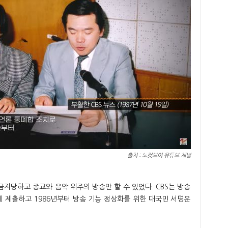
출처 : 노컷브이 유튜브 채널
금지당하고 종교와 음악 위주의 방송만 할 수 있었다. CBS는 방송
 제출하고 1986년부터 방송 기능 정상화를 위한 대국민 서명운