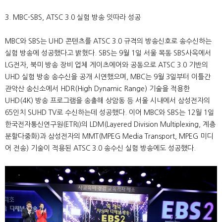
3. MBC-SBS, ATSC 3.0 실험 방송 잇따라 성공
MBC와 SBS는 UHD 콘텐츠를 ATSC 3.0 규격의 방송신호로 송수신하는
실험 방송에 성공했다고 밝혔다. SBS는 9월 1일 서울 목동 SBS사옥에서
LG전자, 북미 방송 장비 업체 게이츠에어와 공동으로 ATSC 3.0 기반의
UHD 실험 방송 송수신을 공개 시연했으며, MBC는 9월 3일부터 이틀간
관악산 송신소에서 HDR(High Dynamic Range) 기술을 적용한
UHD(4K) 방송 프로그램을 송출해 상암동 등 서울 시내에서 삼성전자의
65인치 SUHD TV로 수신하는데 성공했다. 이어 MBC와 SBS는 12월 1일
한국전자통신연구원(ETRI)의 LDM(Layered Division Multiplexing, 계층
분할다중화)과 삼성전자의 MMT(MPEG Media Transport, MPEG 미디
어 전송) 기술이 적용된 ATSC 3.0 송수신 실험 방송에도 성공했다.