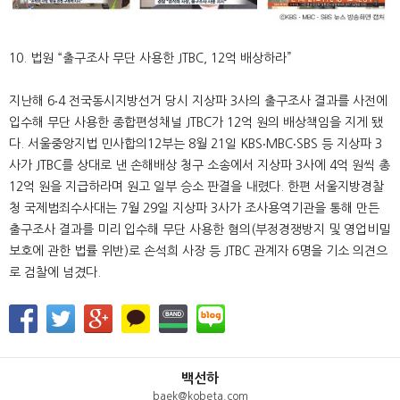
10. 법원 “출구조사 무단 사용한 JTBC, 12억 배상하라”
지난해 6‧4 전국동시지방선거 당시 지상파 3사의 출구조사 결과를 사전에
입수해 무단 사용한 종합편성채널 JTBC가 12억 원의 배상책임을 지게 됐
다. 서울중앙지법 민사합의12부는 8월 21일 KBS‧MBC‧SBS 등 지상파 3
사가 JTBC를 상대로 낸 손해배상 청구 소송에서 지상파 3사에 4억 원씩 총
12억 원을 지급하라며 원고 일부 승소 판결을 내렸다. 한편 서울지방경찰
청 국제범죄수사대는 7월 29일 지상파 3사가 조사용역기관을 통해 만든
출구조사 결과를 미리 입수해 무단 사용한 혐의(부정경쟁방지 및 영업비밀
보호에 관한 법률 위반)로 손석희 사장 등 JTBC 관계자 6명을 기소 의견으
로 검찰에 넘겼다.
백선하
baek@kobeta.com