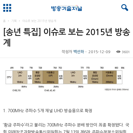
홈
기획
이슈로 보는 2015년 방송계
[송년 특집] 이슈로 보는 2015년 방송
계
작성자
백선하
-
2015-12-09
3601
1. 700MHz 주파수 5개 채널 UHD 방송용으로 확정
‘황금 주파수’라고 불리는 700MHz 주파수 분배 방안이 최종 확정됐다. 국
회 미래창조과학방송통신위원회는 7월 13일 제6차 주파수정책소위원회