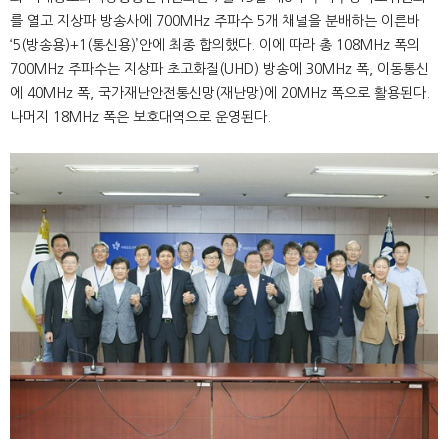
를 열고 지상파 방송사에 700MHz 주파수 5개 채널을 분배하는 이른바
‘5(방송용)+1(통신용)’안에 최종 합의했다. 이에 따라 총 108MHz 폭의
700MHz 주파수는 지상파 초고화질(UHD) 방송에 30MHz 폭, 이동통신
에 40MHz 폭, 국가재난안전통신망(재난망)에 20MHz 폭으로 활용된다.
나머지 18MHz 폭은 보호대역으로 운영된다.