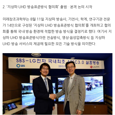
2. ‘지상파 UHD 방송표준방식 협의회’ 출범…본격 논의 시작
미래창조과학부는 8월 11일 지상파 방송사, 가전사, 학계, 연구기관 전문
가 14인으로 구성된 ‘지상파 UHD 방송표준방식 협의회’를 개최하고 협의
회를 통해 국내 방송 환경에 적합한 방송 방식을 결정키로 했다. 여기서 지
상파 UHD 방송표준방식이란 전송방식, 영상·음성압축방식 등 지상파
UHD 방송 서비스의 제공에 필요한 모든 기술 방식을 의미한다.