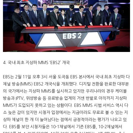
4. 국내 최초 지상파 MMS ‘EBS2’ 개국
EBS는 2월 11일 오후 3시 서울 도곡동 EBS 본사에서 국내 최초 지상파 다
채널 방송(MMS) EBS2 개국식을 개최했다. 디지털 전환을 완료한 대부분
의 국가에서는 지상파 MMS를 실시하고 있지만 우리나라의 경우 케이블
방송과 IPTV, 위성방송 등 유료방송 업계의 거센 반발로 아직까지 지상파
MMS가 도입되지 못하고 있는 상황이다. EBS MMS 시범 서비스 역시 다
소 늦은 감이 있지만 시청자 입장에서는 지금이라도 무료로 볼 수 있는 지
상파 채널이 한 개 더 늘어났다는 점에서 긍정적이라는 평가가 나오고 있
다. EBS를 보던 시청자들은 10-1채널에서 기존 EBS를, 10-2채널에서