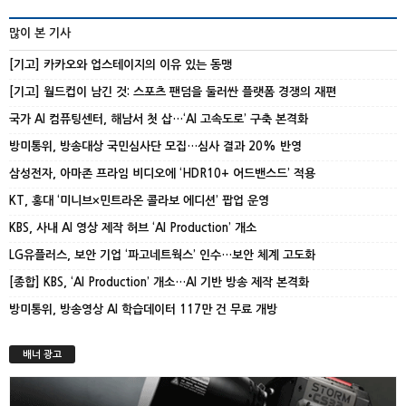
많이 본 기사
[기고] 카카오와 업스테이지의 이유 있는 동맹
[기고] 월드컵이 남긴 것: 스포츠 팬덤을 둘러싼 플랫폼 경쟁의 재편
국가 AI 컴퓨팅센터, 해남서 첫 삽…‘AI 고속도로’ 구축 본격화
방미통위, 방송대상 국민심사단 모집…심사 결과 20% 반영
삼성전자, 아마존 프라임 비디오에 ‘HDR10+ 어드밴스드’ 적용
KT, 홍대 ‘미니브×민트라온 콜라보 에디션’ 팝업 운영
KBS, 사내 AI 영상 제작 허브 ‘AI Production’ 개소
LG유플러스, 보안 기업 ‘파고네트웍스’ 인수…보안 체계 고도화
[종합] KBS, ‘AI Production’ 개소…AI 기반 방송 제작 본격화
방미통위, 방송영상 AI 학습데이터 117만 건 무료 개방
배너 광고