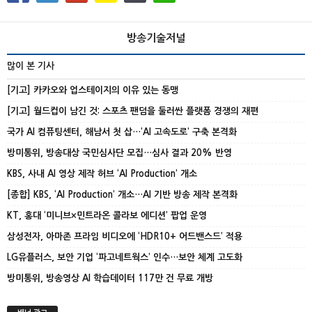
방송기술저널
많이 본 기사
[기고] 카카오와 업스테이지의 이유 있는 동맹
[기고] 월드컵이 남긴 것: 스포츠 팬덤을 둘러싼 플랫폼 경쟁의 재편
국가 AI 컴퓨팅센터, 해남서 첫 삽…‘AI 고속도로’ 구축 본격화
방미통위, 방송대상 국민심사단 모집…심사 결과 20% 반영
KBS, 사내 AI 영상 제작 허브 ‘AI Production’ 개소
[종합] KBS, ‘AI Production’ 개소…AI 기반 방송 제작 본격화
KT, 홍대 ‘미니브×민트라온 콜라보 에디션’ 팝업 운영
삼성전자, 아마존 프라임 비디오에 ‘HDR10+ 어드밴스드’ 적용
LG유플러스, 보안 기업 ‘파고네트웍스’ 인수…보안 체계 고도화
방미통위, 방송영상 AI 학습데이터 117만 건 무료 개방