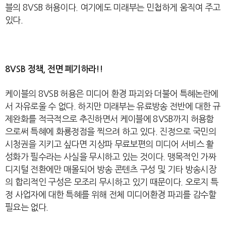
블의
8VSB
허용이다
.
여기에도 미래부는 민첩하게 움직여 주고
있다
.
8VSB
정책
,
전면 폐기하라
!!
케이블의
8VSB
허용은 미디어 환경 파괴와 더불어 특혜논란에
서 자유로울 수 없다
.
하지만 미래부는 유료방송 전반에 대한 규
제완화를 적극적으로 추진하면서 케이블에
8VSB
까지 허용함
으로써 특혜에 화룡정점을 찍으려 하고 있다
.
진정으로 국민의
시청권을 지키고 싶다면 지상파 무료보편의 미디어 서비스 활
성화가 필수라는 사실을 무시하고 있는 것이다
.
맹목적인 가짜
디지털 전환에만 매몰되어 방송 콘텐츠 구성 및 기타 방송시장
의 합리적인 구성은 모조리 무시하고 있기 때문이다
.
오로지 특
정 사업자에 대한 특혜를 위해 전체 미디어환경 파괴를 감수할
필요는 없다
.