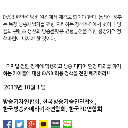
8VSB
현안은 당장 원점에서 재검토 되어야 한다
.
동시에 정부
는 특정 방송사업자를 편향 지원하는 정책추진에서 벗어나 양
질의 콘텐츠 생산과 방송플랫폼 균형발전을 위한 중장기적 정
책마련에 나서야 할 것이다
.
–
디지털 전환 정책에 역행하고 방송 미디어 환경 파괴를 야기
하는 케이블에 대한
8VSB
허용 정책을 전면 폐기하라
!!
2013
년
10
월
1
일
방송기자연합회
,
한국방송기술인연합회
,
한국방송카메라기자연합회
,
한국
PD
연합회