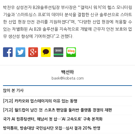
박찬우 삼성전자 B2B솔루션팀장 부사장은 “‘갤럭시 워치’의 헬스 모니터링
기술과 ‘스마트싱스 프로’의 데이터 분석을 결합한 신규 솔루션으로 스마트
한 산업 현장 안전 관리를 지원하겠다”며, “다양한 산업 현장에 적용할 수
있는 차별화된 AI B2B 솔루션을 지속적으로 개발해 근무자 안전 보호와 업
무 생산성 향상에 기여하겠다”고 전했다.
백선하
baek@kobeta.com
많이 본 기사
[기고] 카카오와 업스테이지의 이유 있는 동맹
[기고] 월드컵이 남긴 것: 스포츠 팬덤을 둘러싼 플랫폼 경쟁의 재편
국가 AI 컴퓨팅센터, 해남서 첫 삽…‘AI 고속도로’ 구축 본격화
방미통위, 방송대상 국민심사단 모집…심사 결과 20% 반영