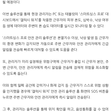
될 예정이다.
이번 솔루션을 통해 현장 관리자는 PC 또는 태블릿의 ‘스마트싱스 프로’ 대
시보드에서 ‘갤럭시 워치’를 착용한 근무자의 피부 온도, 심박수, 낙상 여부
등 생체 데이터와 주변의 온∙습도 데이터를 실시간 모니터링 할 수 있다.
‘스마트싱스 프로 안전 관리 솔루션’은 온열지수 이상, 낙상 발생 등 근무자
의 환경 변화가 감지되면 자동으로 주변 근무자와 안전 관리자에게 긴급
알림을 전송해 빠르게 대처할 수 있도록 도움을 준다.
또, 관리자가 미리 설정해둔 위험구역에 근무자가 출입 시 근무자 본인, 주
변 근무자, 안전 관리자에게 즉시 알림을 전송해 잠재적 위험을 최소화할
수 있도록 돕는다.
이와 함께 밀폐 공간에 갇히거나 화재 감지 등 근무자가 스스로 위험 상황
을 인지했을 경우에 ‘갤럭시 워치’ 안전 관리 솔루션 홈 화면의 SOS 버튼을
누르면 주변 근무자와 안전 관리자에게 즉시 알림이 전송된다.
그 후, 관리자는 솔루션을 통해 위치 확인을 하고, 음성통화를 걸 수 있어