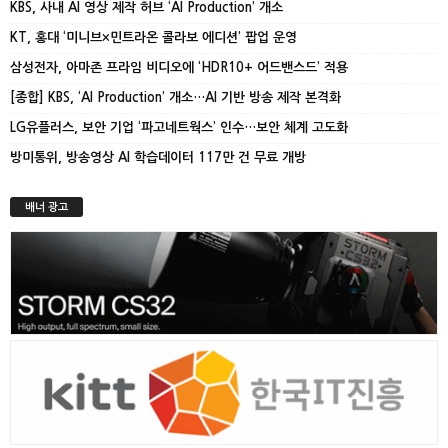
KBS, 사내 AI 영상 제작 허브 ‘AI Production’ 개소
KT, 홍대 ‘미니브×민트라온 콜라보 에디션’ 팝업 운영
삼성전자, 아마존 프라임 비디오에 ‘HDR10+ 어드밴스드’ 적용
[종합] KBS, ‘AI Production’ 개소…AI 기반 방송 제작 본격화
LG유플러스, 보안 기업 ‘파고네트웍스’ 인수…보안 체계 고도화
방미통위, 방송영상 AI 학습데이터 117만 건 무료 개방
배너 광고