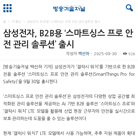
홈
IT/통신
삼성전자, B2B용 ‘스마트싱스 프로 안전 관리 솔루션’ 출시
삼성전자, B2B용 ‘스마트싱스 프로 안
전 관리 솔루션’ 출시
작성자
백선하
-
2025-09-30
528
[방송기술저널 백선하 기자] 삼성전자가 ‘갤럭시 워치’를 기반으로 한 B2B
전용 솔루션 ‘스마트싱스 프로 안전 관리 솔루션(SmartThings Pro for
Safety)’을 9월 30일 출시한다.
‘스마트싱스 프로 안전 관리 솔루션’은 삼성전자의 다양한 상업 공간별 최
적화된 관리 솔루션을 제공하는 AI 기반 B2B 솔루션 ‘스마트싱스 프로’와
‘갤럭시 워치’ LTE 모델을 활용해 산업 현장 근무자의 안전을 실시간으로
보호·관리하는데 도움을 줄 수 있는 솔루션이다.
현재 ‘갤럭시 워치7’ LTE 모델에서 사용 가능하며, 추후 지원 제품이 확대