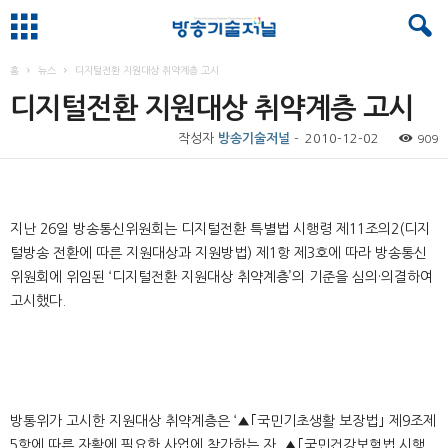
홈
뉴스
디지털전환 지원대상 취약계층 고시
디지털전환 지원대상 취약계층 고시
작성자
방송기술저널
-
2010-12-02
909
지난 26일 방송통신위원회는 디지털전환 특별법 시행령 제11조의2(디지
털방송 전환에 따른 지원대상과 지원방법) 제1항 제3호에 따라 방송통신
위원회에 위임된 ‘디지털전환 지원대상 취약계층’의 기준을 심의·의결하여
고시했다.
방통위가 고시한 지원대상 취약계층은 ‘▲
｢국민기초생활 보장법｣ 제9조제
5항에 따른 자활에 필요한 사업에 참가하는 자,
▲
｢국민건강보험법 시행