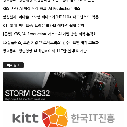
방미통위, 방송대상 국민심사단 모집…심사 결과 20% 반영
KBS, 사내 AI 영상 제작 허브 ‘AI Production’ 개소
삼성전자, 아마존 프라임 비디오에 ‘HDR10+ 어드밴스드’ 적용
KT, 홍대 ‘미니브×민트라온 콜라보 에디션’ 팝업 운영
[종합] KBS, ‘AI Production’ 개소…AI 기반 방송 제작 본격화
LG유플러스, 보안 기업 ‘파고네트웍스’ 인수…보안 체계 고도화
방미통위, 방송영상 AI 학습데이터 117만 건 무료 개방
배너 광고