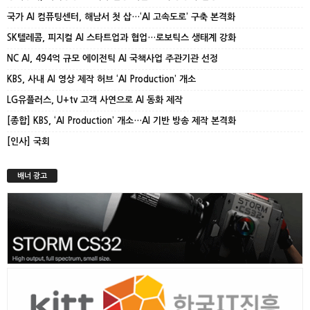
국가 AI 컴퓨팅센터, 해남서 첫 삽…‘AI 고속도로’ 구축 본격화
SK텔레콤, 피지컬 AI 스타트업과 협업…로보틱스 생태계 강화
NC AI, 494억 규모 에이전틱 AI 국책사업 주관기관 선정
KBS, 사내 AI 영상 제작 허브 ‘AI Production’ 개소
LG유플러스, U+tv 고객 사연으로 AI 동화 제작
[종합] KBS, ‘AI Production’ 개소…AI 기반 방송 제작 본격화
[인사] 국회
배너 광고