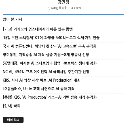
강민정
mjkang@kobeta.com
많이 본 기사
[기고] 카카오와 업스테이지의 이유 있는 동맹
‘해킹‧무단 소액결제’ KT에 과징금 540억…로그 삭제‧거짓 진술
국가 AI 컴퓨팅센터, 해남서 첫 삽…‘AI 고속도로’ 구축 본격화
방미통위, 지역방송 AI 제작 실증 지원…8개 방송사 선정
SK텔레콤, 피지컬 AI 스타트업과 협업…로보틱스 생태계 강화
NC AI, 494억 규모 에이전틱 AI 국책사업 주관기관 선정
KBS, 사내 AI 영상 제작 허브 ‘AI Production’ 개소
LG유플러스, U+tv 고객 사연으로 AI 동화 제작
[종합] KBS, ‘AI Production’ 개소…AI 기반 방송 제작 본격화
[인사] 국회
배너 광고