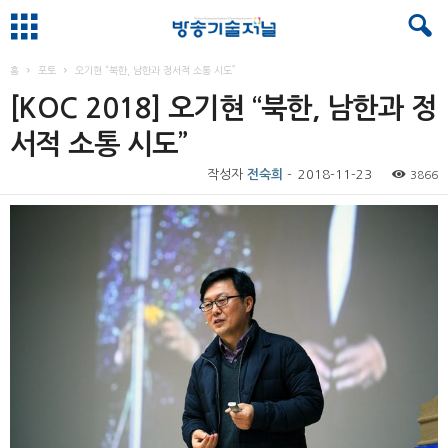
홈
포토
오기현 “북한, 남한과 정서적 소통 시도”
[KOC 2018] 오기현 “북한, 남한과 정
서적 소통 시도”
작성자
전숙희
-
2018-11-23
3866