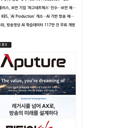
LG유플러스, 보안 기업 ‘파고네트웍스’ 인수…보안 체계 고도화
[종합] KBS, ‘AI Production’ 개소…AI 기반 방송 제작 본격화
위, 방송영상 AI 학습데이터 117만 건 무료 개방
 광고