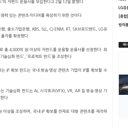
펀드’의 자펀드 운용사를 모집한다고 2월 12일 밝혔다.
경쟁력 있는 콘텐츠·미디어를 육성하기 위한 것이다.
방미통
중소기업은행, KBS, SLL, CJ ENM, KT, SK브로드밴드, LG유
 출자를 확정했다.
배너
총 4,000억 원 이상의 자펀드를 운용할 운용사를 선정한다. 최
 ‘기술심화 펀드’, ‘프로젝트 펀드’을 조성한다.
하는 IP 확보 펀드는 국내 방송·영상 콘텐츠 기업이 IP를 확보할 수
 기술심화 펀드는 AI, 시각효과(VFX), VR, AR 등 방송·영상 기
한다.
원 이상을 조성하며, 국내 IP 확보를 전제로 대형 콘텐츠를 제작하