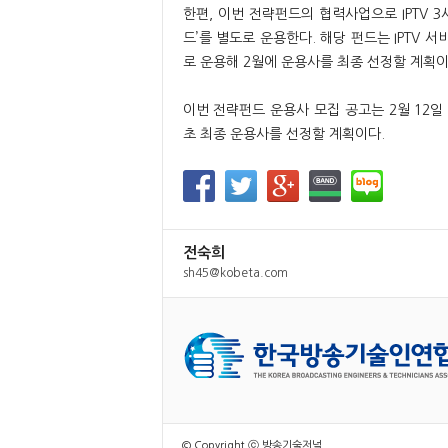
한편, 이번 전략펀드의 협력사업으로 IPTV 3사
드’를 별도로 운용한다. 해당 펀드는 IPTV
로 운용해 2월에 운용사를 최종 선정할 계획이
이번 전략펀드 운용사 모집 공고는 2월 12일 
초 최종 운용사를 선정할 계획이다.
전숙희
sh45@kobeta.com
© Copyright ⓒ 방송기술저널