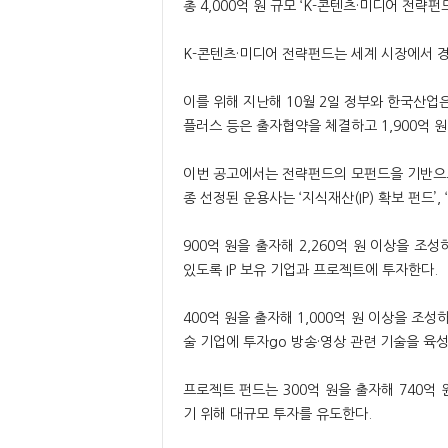
총 4,000억 원 규모 ‘K-콘텐츠·미디어 전략
K-콘텐츠·미디어 전략펀드는 세계 시장에서 
이를 위해 지난해 10월 2일 정부와 한국산업은행, 
플러스 등은 출자협약을 체결하고 1,900억 원
이번 공고에서는 전략펀드의 모펀드을 기반으로 
종 선정된 운용사는 ‘지식재산(IP) 확보 펀드’,
900억 원을 출자해 2,260억 원 이상을 조성
있도록 IP 보유 기업과 프로젝트에 투자한다.
400억 원을 출자해 1,000억 원 이상을 조성하는
술 기업에 투자go 방송·영상 관련 기술을 육성
프로젝트 펀드는 300억 원을 출자해 740억 
기 위해 대규모 투자를 유도한다.