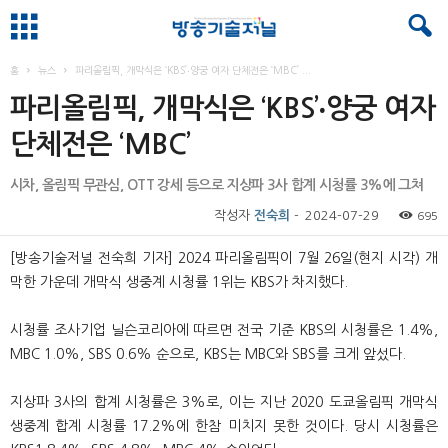
홈
뉴스
파리올림픽, 개막식은 ‘KBS’‧양궁 여자 단체전은 ‘MBC’ ...
파리올림픽, 개막식은 ‘KBS’‧양궁 여자
단체전은 ‘MBC’
시차, 올림픽 무관심, OTT 강세 등으로 지상파 3사 합계 시청률 3%에 그쳐
작성자
전숙희
-
2024-07-29
695
[방송기술저널 전숙희 기자] 2024 파리올림픽이 7월 26일(현지 시각) 개
막한 가운데 개막식 생중계 시청률 1위는 KBS가 차지했다.
시청률 조사기업 닐슨코리아에 따르면 전국 기준 KBS의 시청률은 1.4%,
MBC 1.0%, SBS 0.6% 순으로, KBS는 MBC와 SBS를 크게 앞섰다.
지상파 3사의 합계 시청률은 3%로, 이는 지난 2020 도쿄올림픽 개막식
생중계 합계 시청률 17.2%에 한참 미치지 못한 것이다. 당시 시청률은