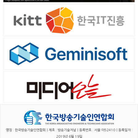
명칭 : 한국방송기술인연합회｜제호 : 방송기술저널｜등록번호 : 서울 아52410｜등록일자 :
2019년 6월 19일