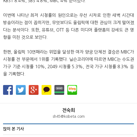
KBS1 8.4%, SBS 4.8%, MBC 4% 순이었다.
이번에 나타난 최저 시청률의 원인으로는 우선 시차로 인한 새벽 시간대
방송이라는 점이 꼽히지만, 무엇보다도 올림픽에 대한 관심이 크게 떨어졌
다는 분석이다. 또한, 유튜브, OTT 등 다른 미디어 플랫폼의 강세도 큰 영
향을 미친 것으로 보인다.
한편, 올림픽 10연패라는 위업을 달성한 여자 양궁 단체전 결승은 MBC가
시청률 전 부문에서 1위를 기록했다. 닐슨코리아에 따르면 MBC는 수도권
가구 기준 시청률 10%, 2049 시청률 5.3%, 전국 가구 시청률 8.3% 등
을 기록했다.
전숙희
sh45@kobeta.com
많이 본 기사