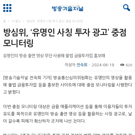
홈
IT/통신
방심위, ‘유명인 사칭 투자 광고’ 중점 모니터링 ...
방심위, ‘유명인 사칭 투자 광고’ 중점
모니터링
유명인의 방송 출연 영상 무단 사용해 불법 금융투자업 홍보해
작성자
전숙희
-
2024-06-19
620
[방송기술저널 전숙희 기자] 방송통신심의위원회는 유명인의 영상을 활용
해 불법 금융투자업 등을 홍보한 사이트에 대해 중점 모니터링을 시행한다
고 밝혔다.
이번 중점 모니터링 대상은 금융 애플리케이션 등을 통해 이용자들의 투자
유도를 목적으로 유명인의 방송 출연 영상 등을 활용하는 사칭 광고로, 날
이 갈수록 피해가 확산하자 조치에 나선 것이다.