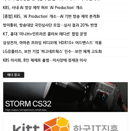
KBS, 사내 AI 영상 제작 허브 ‘AI Production’ 개소
[종합] KBS, ‘AI Production’ 개소…AI 기반 방송 제작 본격화
방미통위, 방송대상 국민심사단 모집…심사 결과 20% 반영
KT, 홍대 ‘미니브×민트라온 콜라보 에디션’ 팝업 운영
삼성전자, 아마존 프라임 비디오에 ‘HDR10+ 어드밴스드’ 적용
LG유플러스, 보안 기업 ‘파고네트웍스’ 인수…보안 체계 고도화
KBS 이사회, 8인 체제로 출범…이사장에 정재권 이사
배너 광고