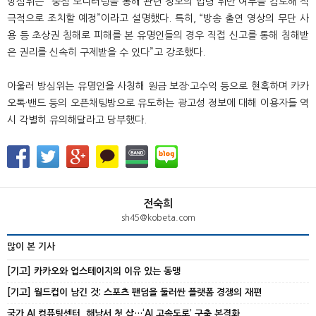
방심위는 “중점 모니터링을 통해 관련 정보의 법령 위반 여부를 검토해 적
극적으로 조치할 예정”이라고 설명했다. 특히, “방송 출연 영상의 무단 사
용 등 초상권 침해로 피해를 본 유명인들의 경우 직접 신고를 통해 침해받
은 권리를 신속히 구제받을 수 있다”고 강조했다.
아울러 방심위는 유명인을 사칭해 원금 보장·고수익 등으로 현혹하며 카카
오톡·밴드 등의 오픈채팅방으로 유도하는 광고성 정보에 대해 이용자들 역
시 각별히 유의해달라고 당부했다.
전숙희
sh45@kobeta.com
많이 본 기사
[기고] 카카오와 업스테이지의 이유 있는 동맹
[기고] 월드컵이 남긴 것: 스포츠 팬덤을 둘러싼 플랫폼 경쟁의 재편
국가 AI 컴퓨팅센터, 해남서 첫 삽…‘AI 고속도로’ 구축 본격화