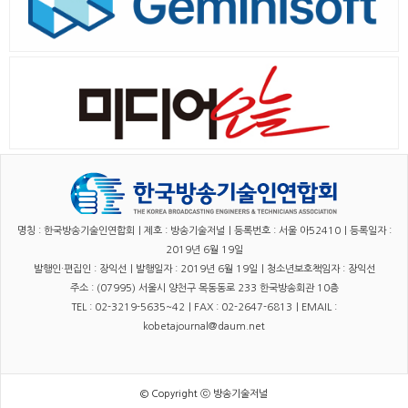
명칭 : 한국방송기술인연합회｜제호 : 방송기술저널｜등록번호 : 서울 아52410｜등록일자 :
2019년 6월 19일
발행인·편집인 : 장익선｜발행일자 : 2019년 6월 19일｜청소년보호책임자 : 장익선
주소 : (07995) 서울시 양천구 목동동로 233 한국방송회관 10층
TEL : 02-3219-5635~42｜FAX : 02-2647-6813｜EMAIL :
kobetajournal@daum.net
© Copyright ⓒ 방송기술저널