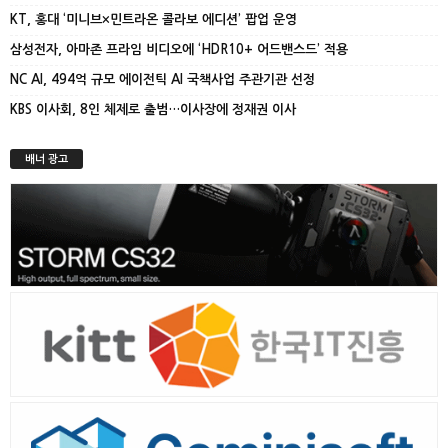
KT, 홍대 ‘미니브×민트라온 콜라보 에디션’ 팝업 운영
삼성전자, 아마존 프라임 비디오에 ‘HDR10+ 어드밴스드’ 적용
NC AI, 494억 규모 에이전틱 AI 국책사업 주관기관 선정
KBS 이사회, 8인 체제로 출범…이사장에 정재권 이사
배너 광고