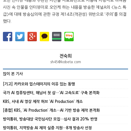
또한 인터뷰 내용과 무관한 사진을 자료화면으로 사용해 시청자로 하여금
사진 속 인물을 인터뷰이로 오인케 하는 내용을 방송한 채널A의 <뉴스 특
급>에 대해 방송심의에 관한 규정 제14조(객관성) 위반으로 ‘주의’를 의결
했다.
전숙희
sh45@kobeta.com
많이 본 기사
[기고] 카카오와 업스테이지의 이유 있는 동맹
국가 AI 컴퓨팅센터, 해남서 첫 삽…‘AI 고속도로’ 구축 본격화
KBS, 사내 AI 영상 제작 허브 ‘AI Production’ 개소
[종합] KBS, ‘AI Production’ 개소…AI 기반 방송 제작 본격화
방미통위, 방송대상 국민심사단 모집…심사 결과 20% 반영
방미통위, 지역방송 AI 제작 실증 지원…8개 방송사 선정